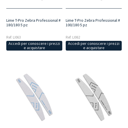
Lime T-Pro Zebra Professional #
Lime T-Pro Zebra Professional #
180/180 5 pz
100/180 5 pz
Ref: LI063
Ref: LI062
Accedi per conoscere i prezzi
Accedi per conoscere i prezzi
e acquistare
e acquistare