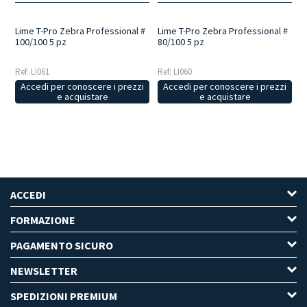
Lime T-Pro Zebra Professional #
Lime T-Pro Zebra Professional #
100/100 5 pz
80/100 5 pz
Ref: LI061
Ref: LI060
Accedi per conoscere i prezzi
Accedi per conoscere i prezzi
e acquistare
e acquistare
ACCEDI
FORMAZIONE
PAGAMENTO SICURO
NEWSLETTER
SPEDIZIONI PREMIUM