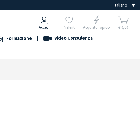
Accedi
Preferiti
Acquisto rapido
€ 0,00
|
Video Consulenza
Formazione