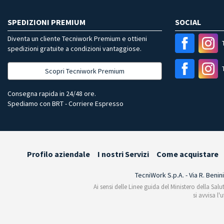
SPEDIZIONI PREMIUM
SOCIAL
Diventa un cliente Tecniwork Premium e ottieni
spedizioni gratuite a condizioni vantaggiose.
Scopri Tecniwork Premium
Consegna rapida in 24/48 ore.
Spediamo con BRT - Corriere Espresso
Profilo aziendale
I nostri Servizi
Come acquistare
TecniWork S.p.A. - Via R. Benin
Ai sensi delle Linee guida del Ministero della Salu
si avvisa l