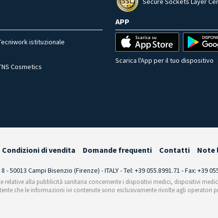
Secure Sockets Layer Cer
APP
Tecniwork istituzionale
Scarica l'App per il tuo dispositivo
TNS Cosmetics
Condizioni di vendita
Domande frequenti
Contatti
Note 
i 8 - 50013 Campi Bisenzio (Firenze) - ITALY - Tel: +39 055.8991.71 - Fax: +39 0
te relative alla pubblicità sanitaria concernente i dispositivi medici, dispositivi medi
'utente che le informazioni ivi contenute sono esclusivamente rivolte agli operatori pr