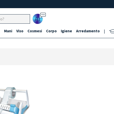
Ai
Mani
Viso
Cosmesi
Corpo
Igiene
Arredamento
|