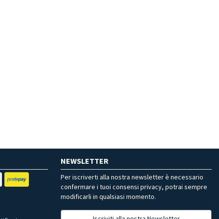
NEWSLETTER
Per iscriverti alla nostra newsletter è necessario
confermare i tuoi consensi privacy, potrai sempre
modificarli in qualsiasi momento.
Iscriviti alla nostra Newsletter