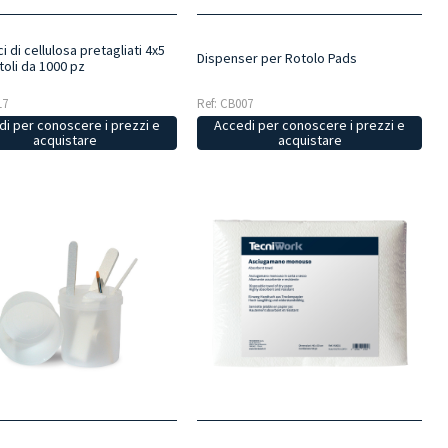
ci di cellulosa pretagliati 4x5
Dispenser per Rotolo Pads
toli da 1000 pz
Ref: CB007
17
Accedi per conoscere i prezzi e
i per conoscere i prezzi e
acquistare
acquistare