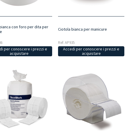
bianca con foro per dita per
Ciotola bianca per manicure
e
Ref: AP935
36
Accedi per conoscere i prezzi e
i per conoscere i prezzi e
acquistare
acquistare