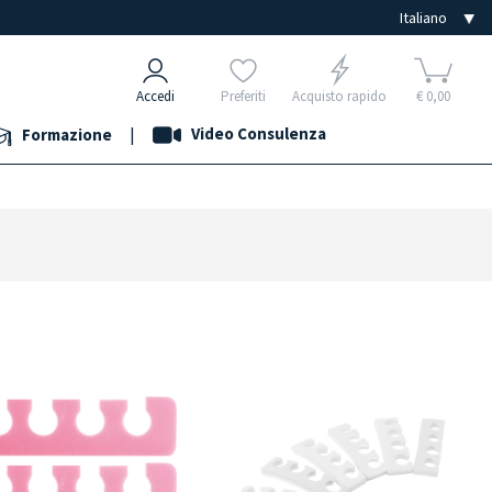
Accedi
Preferiti
Acquisto rapido
€ 0,00
|
Video Consulenza
Formazione