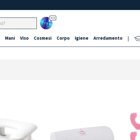
Ai
Mani
Viso
Cosmesi
Corpo
Igiene
Arredamento
|