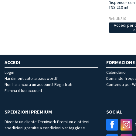
Dispenser con 
TNS 210 ml
Ref: UN540
Accedi per 
a
ACCEDI
FORMAZIONE
Login
Calendario
Hai dimenticato la password?
Domande freque
Non hai ancora un account? Registrati
Contenuti per 
Elimina il tuo account
SPEDIZIONI PREMIUM
SOCIAL
Diventa un cliente Tecniwork Premium e ottieni
spedizioni gratuite a condizioni vantaggiose.