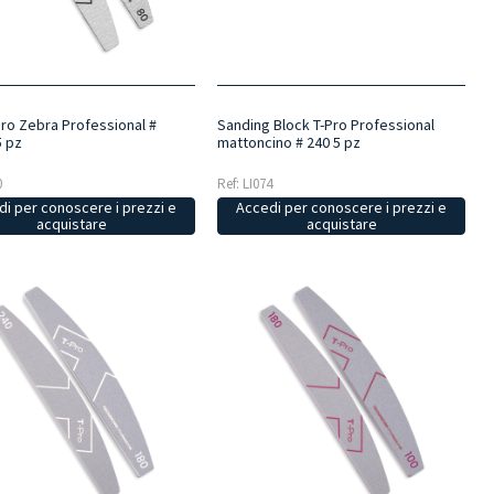
Sanding Block T-Pro Professional
Pro Zebra Professional #
mattoncino # 240 5 pz
5 pz
Ref: LI074
0
Accedi per conoscere i prezzi e
i per conoscere i prezzi e
acquistare
acquistare