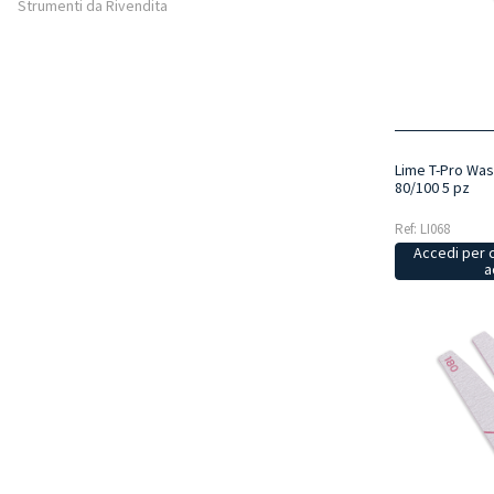
Strumenti da Rivendita
Lime T-Pro Was
80/100 5 pz
Ref: LI068
Accedi per 
a