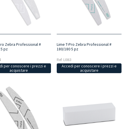
Pro Zebra Professional #
Lime T-Pro Zebra Professional #
 5 pz
180/180 5 pz
4
Ref: LI063
i per conoscere i prezzi e
Accedi per conoscere i prezzi e
acquistare
acquistare