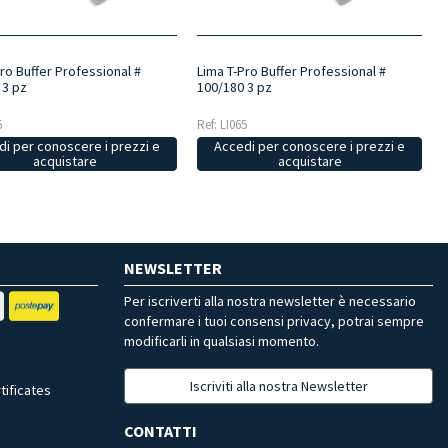
ro Buffer Professional #
Lima T-Pro Buffer Professional #
 3 pz
100/180 3 pz
6
Ref: LI065
i per conoscere i prezzi e
Accedi per conoscere i prezzi e
acquistare
acquistare
NEWSLETTER
Per iscriverti alla nostra newsletter è necessario
confermare i tuoi consensi privacy, potrai sempre
modificarli in qualsiasi momento.
Iscriviti alla nostra Newsletter
tificates
CONTATTI