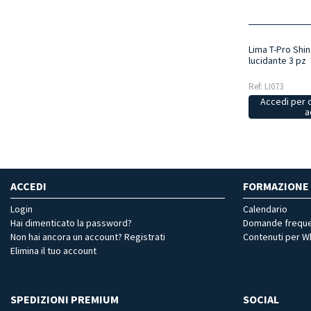
Lima T-Pro Shi
lucidante 3 pz
Ref: LI073
Accedi per 
a
ACCEDI
FORMAZIONE
Login
Calendario
Hai dimenticato la password?
Domande freque
Non hai ancora un account? Registrati
Contenuti per 
Elimina il tuo account
SPEDIZIONI PREMIUM
SOCIAL