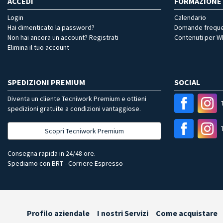
ACCEDI
FORMAZIONE
Login
Calendario
Hai dimenticato la password?
Domande freque
Non hai ancora un account? Registrati
Contenuti per 
Elimina il tuo account
SPEDIZIONI PREMIUM
SOCIAL
Diventa un cliente Tecniwork Premium e ottieni
spedizioni gratuite a condizioni vantaggiose.
Scopri Tecniwork Premium
Consegna rapida in 24/48 ore.
Spediamo con BRT - Corriere Espresso
Profilo aziendale
I nostri Servizi
Come acquistare