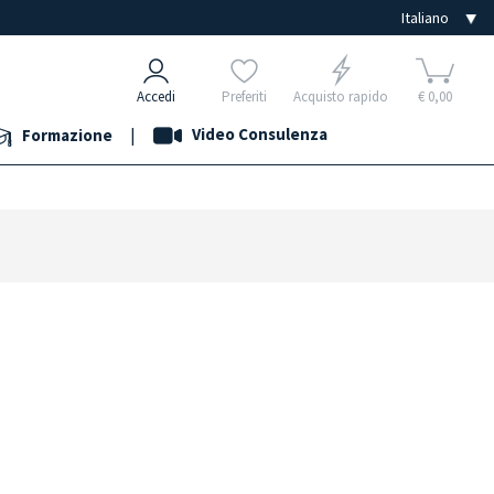
Accedi
Preferiti
Acquisto rapido
€ 0,00
|
Video Consulenza
Formazione