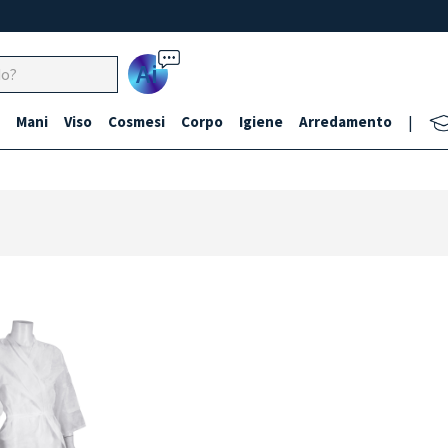
Ai
Mani
Viso
Cosmesi
Corpo
Igiene
Arredamento
|