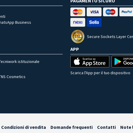
PAGAMENTO SICURO
nti
WhatsApp Business
Secure Sockets Layer Cer
APP
Tecniwork istituzionale
Scarica l'App per il tuo dispositivo
TNS Cosmetics
Condizioni di vendita
Domande frequenti
Contatti
Note 