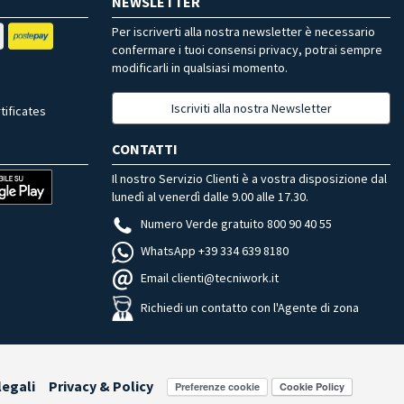
NEWSLETTER
Per iscriverti alla nostra newsletter è necessario
confermare i tuoi consensi privacy, potrai sempre
modificarli in qualsiasi momento.
Iscriviti alla nostra Newsletter
tificates
CONTATTI
Il nostro Servizio Clienti è a vostra disposizione dal
lunedì al venerdì dalle 9.00 alle 17.30.
Numero Verde gratuito 800 90 40 55
WhatsApp +39 334 639 8180
Email clienti@tecniwork.it
Richiedi un contatto con l'Agente di zona
legali
Privacy & Policy
Preferenze cookie