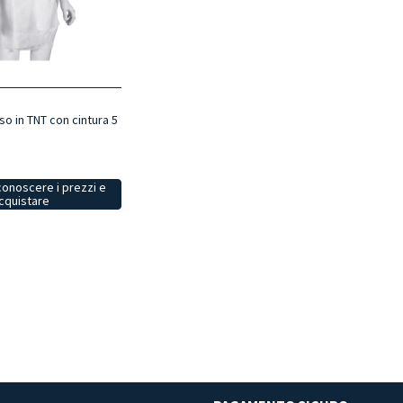
 in TNT con cintura 5
conoscere i prezzi e
cquistare