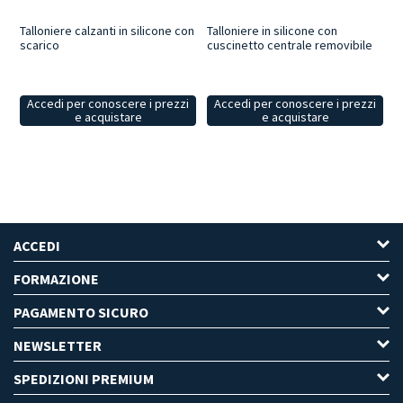
Talloniere calzanti in silicone con
Talloniere in silicone con
scarico
cuscinetto centrale removibile
Accedi per conoscere i prezzi
Accedi per conoscere i prezzi
e acquistare
e acquistare
ACCEDI
FORMAZIONE
PAGAMENTO SICURO
NEWSLETTER
SPEDIZIONI PREMIUM