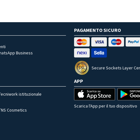
PAGAMENTO SICURO
nti
WhatsApp Business
Secure Sockets Layer Cer
APP
Tecniwork istituzionale
Scarica l'App per il tuo dispositivo
TNS Cosmetics