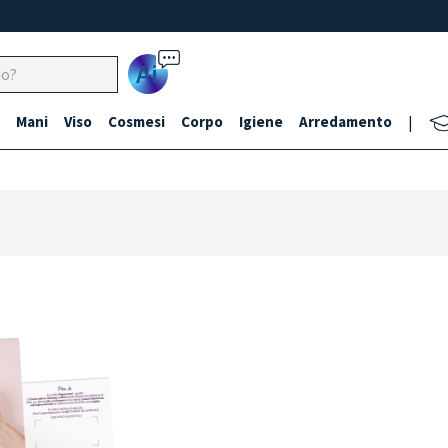
Ai
Mani
Viso
Cosmesi
Corpo
Igiene
Arredamento
|