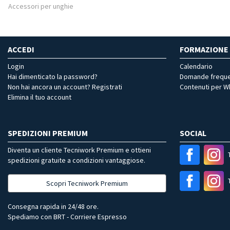
Accessori per unghie
ACCEDI
FORMAZIONE
Login
Calendario
Hai dimenticato la password?
Domande freque
Non hai ancora un account? Registrati
Contenuti per 
Elimina il tuo account
SPEDIZIONI PREMIUM
SOCIAL
Diventa un cliente Tecniwork Premium e ottieni
spedizioni gratuite a condizioni vantaggiose.
Scopri Tecniwork Premium
Consegna rapida in 24/48 ore.
Spediamo con BRT - Corriere Espresso