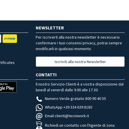
NEWSLETTER
Per iscriverti alla nostra newsletter è necessario
confermare i tuoi consensi privacy, potrai sempre
modificarli in qualsiasi momento.
Iscriviti alla nostra Newsletter
tificates
CONTATTI
Il nostro Servizio Clienti è a vostra disposizione dal
lunedì al venerdì dalle 9.00 alle 17.30.
Numero Verde gratuito 800 90 40 55
WhatsApp +39 334 639 8180
Email clienti@tecniwork.it
Richiedi un contatto con l'Agente di zona