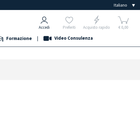
Accedi
Preferiti
Acquisto rapido
€ 0,00
|
Video Consulenza
Formazione