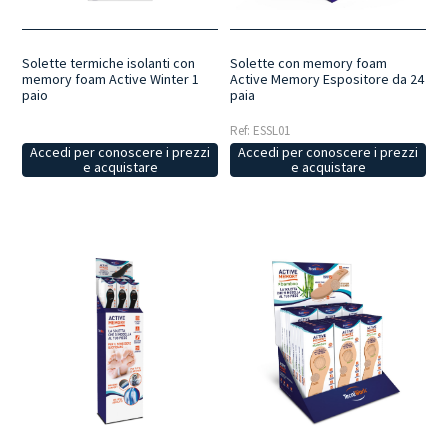
Solette con memory foam
Solette termiche isolanti con
Active Memory Espositore da 24
memory foam Active Winter 1
paia
paio
Ref: ESSL01
Accedi per conoscere i prezzi
Accedi per conoscere i prezzi
e acquistare
e acquistare