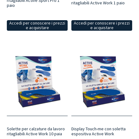
ritagliabili Active Sport Pro 1
ritagliabili Active Work 1 paio
paio
Accedi per conoscere i prezzi
Accedi per conoscere i prezzi
e acquistare
e acquistare
Solette per calzature da lavoro
Display Touch-me con soletta
ritagliabili Active Work 10 paia
espositiva Active Work