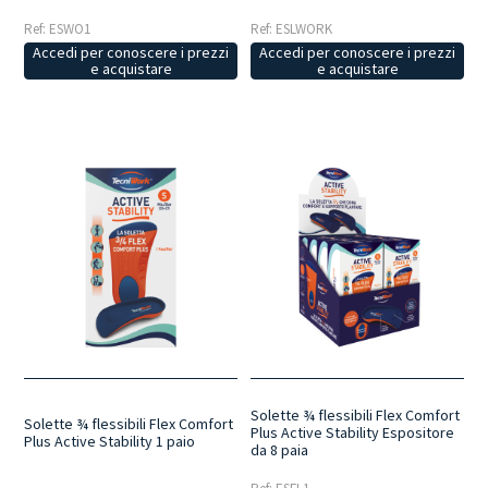
Ref: ESWO1
Ref: ESLWORK
Accedi per conoscere i prezzi
Accedi per conoscere i prezzi
e acquistare
e acquistare
Solette ¾ flessibili Flex Comfort
Solette ¾ flessibili Flex Comfort
Plus Active Stability Espositore
Plus Active Stability 1 paio
da 8 paia