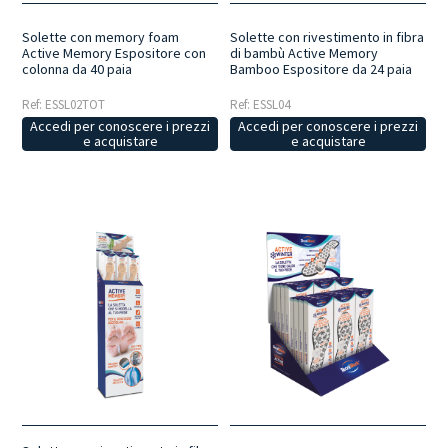
Solette con memory foam
Solette con rivestimento in fibra
Active Memory Espositore con
di bambù Active Memory
colonna da 40 paia
Bamboo Espositore da 24 paia
Ref: ESSL02TOT
Ref: ESSL04
Accedi per conoscere i prezzi
Accedi per conoscere i prezzi
e acquistare
e acquistare