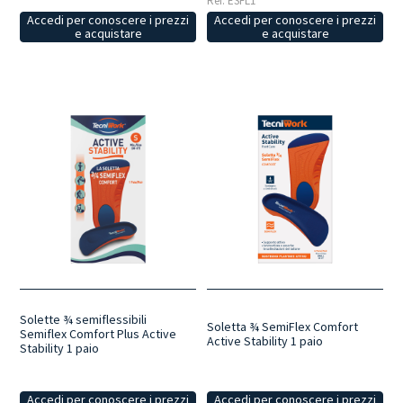
Ref: ESFL1
Accedi per conoscere i prezzi
Accedi per conoscere i prezzi
e acquistare
e acquistare
Solette ¾ semiflessibili
Soletta ¾ SemiFlex Comfort
Semiflex Comfort Plus Active
Active Stability 1 paio
Stability 1 paio
Accedi per conoscere i prezzi
Accedi per conoscere i prezzi