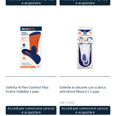
e acquistare
e acquistare
Soletta ¾ Flex Comfort Plus
Solette in silicone con scarico
Active Stability 1 paio
anti-shock Misura S 1 paio
Ref: CO255
Accedi per conoscere i prezzi
Accedi per conoscere i prezzi
e acquistare
e acquistare