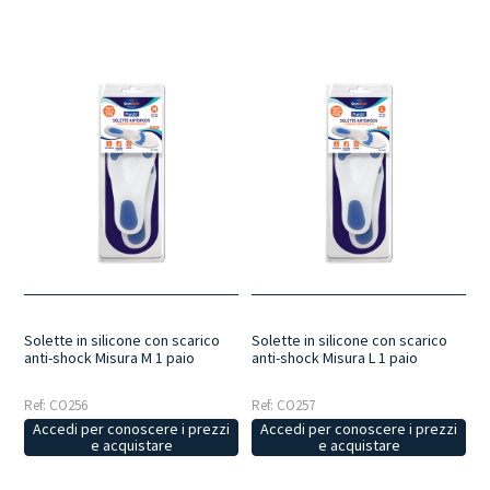
Solette in silicone con scarico
Solette in silicone con scarico
anti-shock Misura M 1 paio
anti-shock Misura L 1 paio
Ref: CO256
Ref: CO257
Accedi per conoscere i prezzi
Accedi per conoscere i prezzi
e acquistare
e acquistare