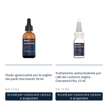
Trattamento ammorbidente per
Fluido igienizzante per le unghie
calli del contorno unghia
dei piedi Onicomed+ 50 ml
Cheramed Plus 15 ml
Ref: CE412
Ref: CE300
Accedi per conoscere i prezzi
Accedi per conoscere i prezzi
e acquistare
e acquistare