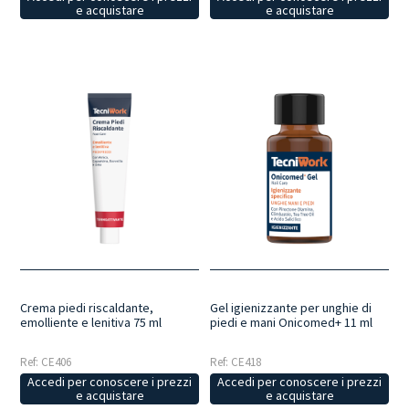
e acquistare
e acquistare
Crema piedi riscaldante,
Gel igienizzante per unghie di
emolliente e lenitiva 75 ml
piedi e mani Onicomed+ 11 ml
Ref: CE406
Ref: CE418
Accedi per conoscere i prezzi
Accedi per conoscere i prezzi
e acquistare
e acquistare