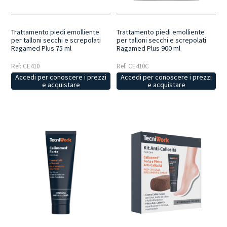
Trattamento piedi emolliente
Trattamento piedi emolliente
per talloni secchi e screpolati
per talloni secchi e screpolati
Ragamed Plus 75 ml
Ragamed Plus 900 ml
Ref: CE410
Ref: CE410C
Accedi per conoscere i prezzi
Accedi per conoscere i prezzi
e acquistare
e acquistare