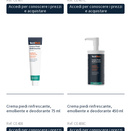
Ref: CE407
Ref: CE407C
Accedi per conoscere i prezzi
Accedi per conoscere i prezzi
e acquistare
e acquistare
Crema piedi rinfrescante,
Crema piedi rinfrescante,
emolliente e deodorante 75 ml
emolliente e deodorante 450 ml
Ref: CE408
Ref: CE408C
Accedi per conoscere i prezzi
Accedi per conoscere i prezzi