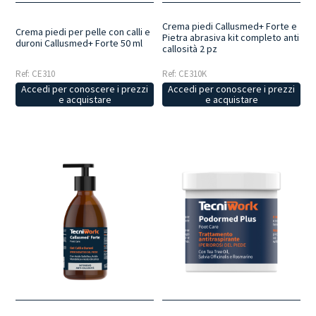
Crema piedi Callusmed+ Forte e
Crema piedi per pelle con calli e
Pietra abrasiva kit completo anti
duroni Callusmed+ Forte 50 ml
callosità 2 pz
Ref: CE310
Ref: CE310K
Accedi per conoscere i prezzi
Accedi per conoscere i prezzi
e acquistare
e acquistare