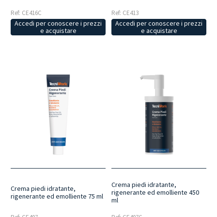
Ref: CE416C
Ref: CE413
Accedi per conoscere i prezzi
Accedi per conoscere i prezzi
e acquistare
e acquistare
Crema piedi idratante,
Crema piedi idratante,
rigenerante ed emolliente 450
rigenerante ed emolliente 75 ml
ml