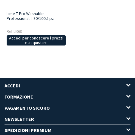
Lime T-Pro Washable
Professional # 80/100 5 pz
Ref: LI068
Accedi per conoscere i prezzi
e acquistare
ACCEDI
FORMAZIONE
PAGAMENTO SICURO
NEWSLETTER
SPEDIZIONI PREMIUM