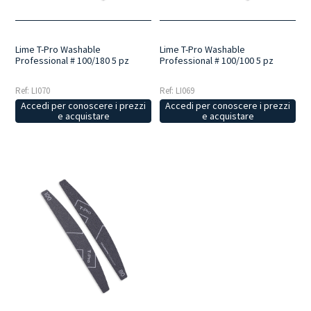
Lime T-Pro Washable
Lime T-Pro Washable
Professional # 100/180 5 pz
Professional # 100/100 5 pz
Ref: LI070
Ref: LI069
Accedi per conoscere i prezzi
Accedi per conoscere i prezzi
e acquistare
e acquistare