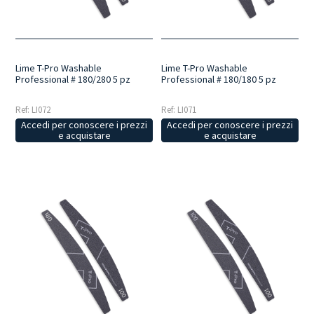
Lime T-Pro Washable
Lime T-Pro Washable
Professional # 180/280 5 pz
Professional # 180/180 5 pz
Ref: LI072
Ref: LI071
Accedi per conoscere i prezzi
Accedi per conoscere i prezzi
e acquistare
e acquistare