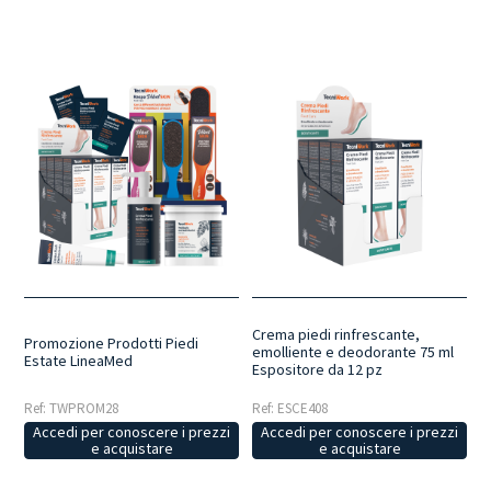
Crema piedi rinfrescante,
Promozione Prodotti Piedi
emolliente e deodorante 75 ml
Estate LineaMed
Espositore da 12 pz
Ref: TWPROM28
Ref: ESCE408
Accedi per conoscere i prezzi
Accedi per conoscere i prezzi
e acquistare
e acquistare