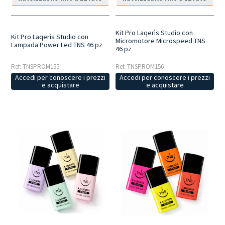
Kit Pro Laqerìs Studio con
Kit Pro Laqerìs Studio con
Micromotore Microspeed TNS
Lampada Power Led TNS 46 pz
46 pz
Ref: TNSPROM155
Ref: TNSPROM156
Accedi per conoscere i prezzi
Accedi per conoscere i prezzi
e acquistare
e acquistare