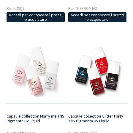
Ref: KITSQ8
Ref: TNSPROM162
Accedi per conoscere i prezzi
Accedi per conoscere i prezzi
e acquistare
e acquistare
Capsule collection Marry me TNS
Capsule collection Glitter Party
Pigmenta UV Liquid
TNS Pigmenta UV Liquid