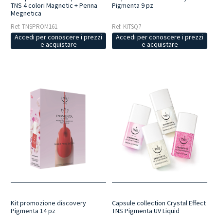
TNS 4 colori Magnetic + Penna
Pigmenta 9 pz
Megnetica
Ref: TNSPROM161
Ref: KITSQ7
Accedi per conoscere i prezzi
Accedi per conoscere i prezzi
e acquistare
e acquistare
Kit promozione discovery
Capsule collection Crystal Effect
Pigmenta 14 pz
TNS Pigmenta UV Liquid