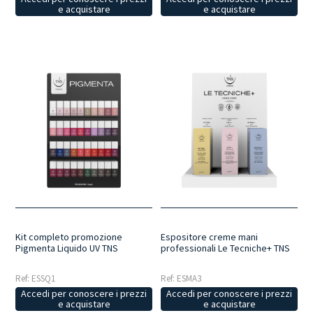
e acquistare
e acquistare
Kit completo promozione
Espositore creme mani
Pigmenta Liquido UV TNS
professionali Le Tecniche+ TNS
Ref: ESSQ1
Ref: ESMA3
Accedi per conoscere i prezzi
Accedi per conoscere i prezzi
e acquistare
e acquistare