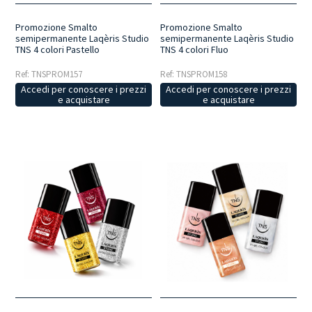
Promozione Smalto
Promozione Smalto
semipermanente Laqèris Studio
semipermanente Laqèris Studio
TNS 4 colori Pastello
TNS 4 colori Fluo
Ref: TNSPROM157
Ref: TNSPROM158
Accedi per conoscere i prezzi
Accedi per conoscere i prezzi
e acquistare
e acquistare