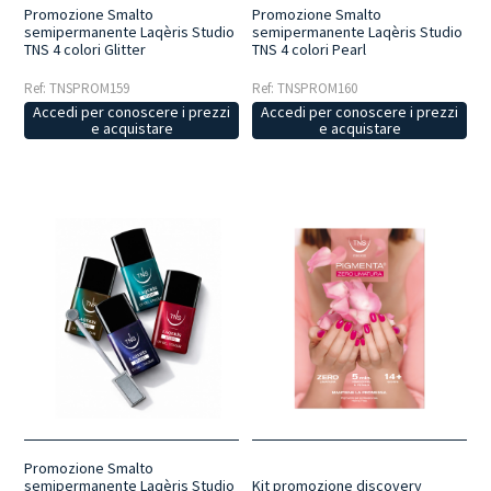
Promozione Smalto
Promozione Smalto
semipermanente Laqèris Studio
semipermanente Laqèris Studio
TNS 4 colori Glitter
TNS 4 colori Pearl
Ref: TNSPROM159
Ref: TNSPROM160
Accedi per conoscere i prezzi
Accedi per conoscere i prezzi
e acquistare
e acquistare
Promozione Smalto
semipermanente Laqèris Studio
Kit promozione discovery