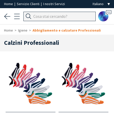
Home
|
Servizio Clienti
|
I nostri Servizi
Ai
Home
Igiene
Abbigliamento e calzature Professionali
Calzini Professionali