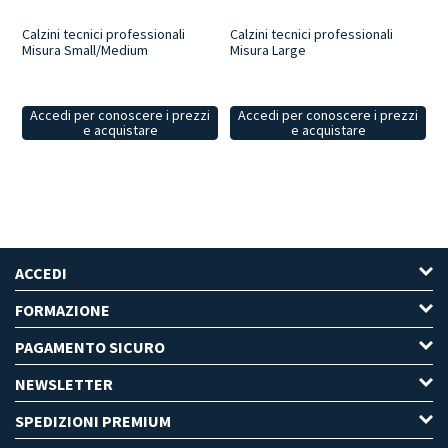
Calzini tecnici professionali
Calzini tecnici professionali
Misura Small/Medium
Misura Large
Accedi per conoscere i prezzi
Accedi per conoscere i prezzi
e acquistare
e acquistare
ACCEDI
FORMAZIONE
PAGAMENTO SICURO
NEWSLETTER
SPEDIZIONI PREMIUM