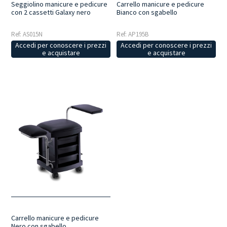
Seggiolino manicure e pedicure
Carrello manicure e pedicure
con 2 cassetti Galaxy nero
Bianco con sgabello
Ref: AS015N
Ref: AP195B
Accedi per conoscere i prezzi
Accedi per conoscere i prezzi
e acquistare
e acquistare
Carrello manicure e pedicure
Nero con sgabello