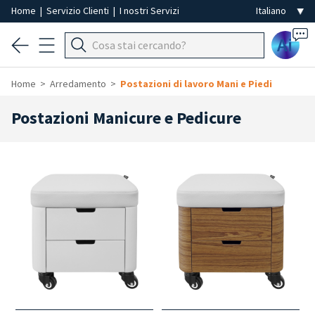
Home
|
Servizio Clienti
|
I nostri Servizi
Ai
Home
Arredamento
Postazioni di lavoro Mani e Piedi
Postazioni Manicure e Pedicure