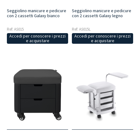
Seggiolino manicure e pedicure
Seggiolino manicure e pedicure
con 2 cassetti Galaxy bianco
con 2 cassetti Galaxy legno
Ref: AS015
Ref: AS015L
Accedi per conoscere i prezzi
Accedi per conoscere i prezzi
e acquistare
e acquistare