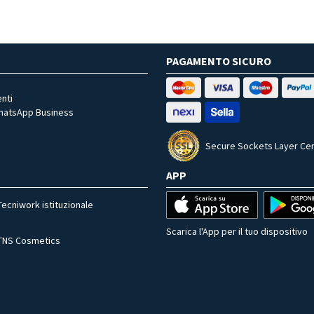
PAGAMENTO SICURO
nti
WhatsApp Business
Secure Sockets Layer Cer
APP
Tecniwork istituzionale
Scarica l'App per il tuo dispositivo
TNS Cosmetics