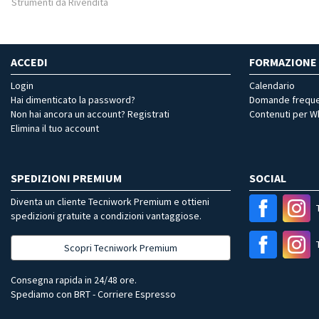
Strumenti da Rivendita
ACCEDI
FORMAZIONE
Login
Calendario
Hai dimenticato la password?
Domande freque
Non hai ancora un account? Registrati
Contenuti per 
Elimina il tuo account
SPEDIZIONI PREMIUM
SOCIAL
Diventa un cliente Tecniwork Premium e ottieni
spedizioni gratuite a condizioni vantaggiose.
Scopri Tecniwork Premium
Consegna rapida in 24/48 ore.
Spediamo con BRT - Corriere Espresso