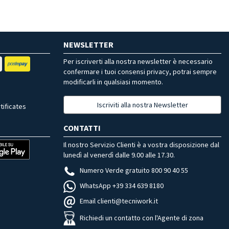
NEWSLETTER
Per iscriverti alla nostra newsletter è necessario
confermare i tuoi consensi privacy, potrai sempre
modificarli in qualsiasi momento.
Iscriviti alla nostra Newsletter
tificates
CONTATTI
Il nostro Servizio Clienti è a vostra disposizione dal
lunedì al venerdì dalle 9.00 alle 17.30.
Numero Verde gratuito 800 90 40 55
WhatsApp +39 334 639 8180
Email clienti@tecniwork.it
Richiedi un contatto con l'Agente di zona