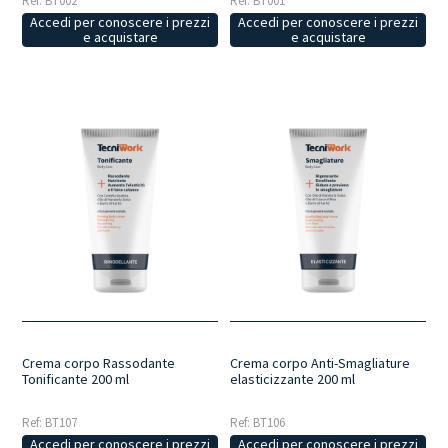
Ref: BT002
Ref: BT001
Accedi per conoscere i prezzi
Accedi per conoscere i prezzi
e acquistare
e acquistare
Crema corpo Rassodante
Crema corpo Anti-Smagliature
Tonificante 200 ml
elasticizzante 200 ml
Ref: BT107
Ref: BT106
Accedi per conoscere i prezzi
Accedi per conoscere i prezzi