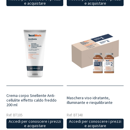
e acquistare
e acquistare
Crema corpo Snellente Anti-
Maschera viso idratante,
cellulite effetto caldo freddo
illuminante e riequilibrante
200 ml
Ref: BT105
Ref: BT340
Accedi per conoscere i prezzi
Accedi per conoscere i prezzi
e acquistare
e acquistare