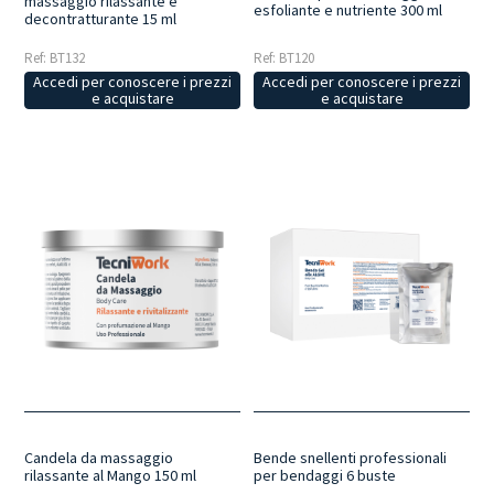
massaggio rilassante e
esfoliante e nutriente 300 ml
decontratturante 15 ml
Ref: BT132
Ref: BT120
Accedi per conoscere i prezzi
Accedi per conoscere i prezzi
e acquistare
e acquistare
Candela da massaggio
Bende snellenti professionali
rilassante al Mango 150 ml
per bendaggi 6 buste