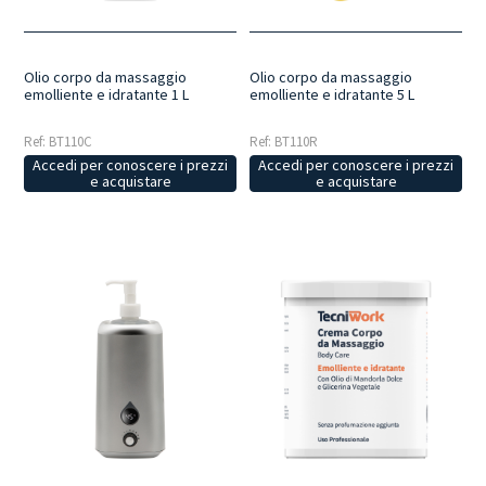
Olio corpo da massaggio
Olio corpo da massaggio
emolliente e idratante 1 L
emolliente e idratante 5 L
Ref: BT110C
Ref: BT110R
Accedi per conoscere i prezzi
Accedi per conoscere i prezzi
e acquistare
e acquistare