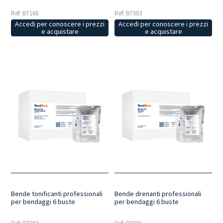
Ref: BT160
Ref: BT003
Accedi per conoscere i prezzi
Accedi per conoscere i prezzi
e acquistare
e acquistare
Bende tonificanti professionali
Bende drenanti professionali
per bendaggi 6 buste
per bendaggi 6 buste