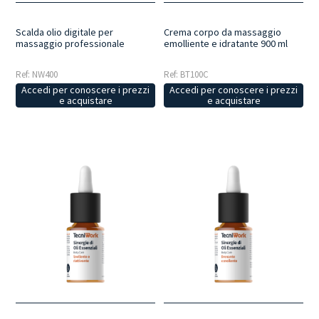
Scalda olio digitale per
Crema corpo da massaggio
massaggio professionale
emolliente e idratante 900 ml
Ref: NW400
Ref: BT100C
Accedi per conoscere i prezzi
Accedi per conoscere i prezzi
e acquistare
e acquistare