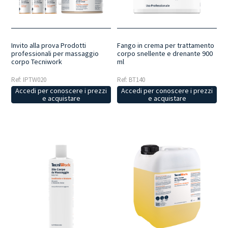
Invito alla prova Prodotti
Fango in crema per trattamento
professionali per massaggio
corpo snellente e drenante 900
corpo Tecniwork
ml
Ref: IPTW020
Ref: BT140
Accedi per conoscere i prezzi
Accedi per conoscere i prezzi
e acquistare
e acquistare