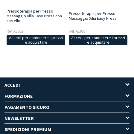
Pressoterapia per Presso
Pressoterapia per Presso
Massaggio Xilia Easy Press con
Massaggio Xilia Easy Press
carrello
Ref: AE032
Ref: AE033
Accedi per conoscere i prezzi
Accedi per conoscere i prezzi
e acquistare
e acquistare
ACCEDI
FORMAZIONE
PAGAMENTO SICURO
NEWSLETTER
SPEDIZIONI PREMIUM