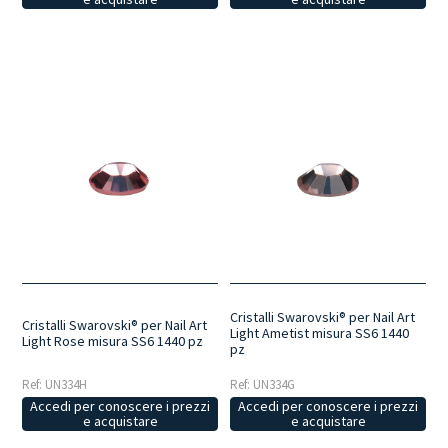
Cristalli Swarovski® per Nail Art
Cristalli Swarovski® per Nail Art
Light Ametist misura SS6 1440
Light Rose misura SS6 1440 pz
pz
Ref: UN334H
Ref: UN334G
Accedi per conoscere i prezzi
Accedi per conoscere i prezzi
e acquistare
e acquistare