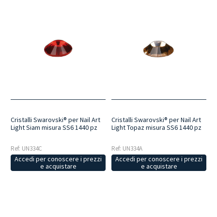
Cristalli Swarovski® per Nail Art
Cristalli Swarovski® per Nail Art
Light Siam misura SS6 1440 pz
Light Topaz misura SS6 1440 pz
Ref: UN334C
Ref: UN334A
Accedi per conoscere i prezzi
Accedi per conoscere i prezzi
e acquistare
e acquistare