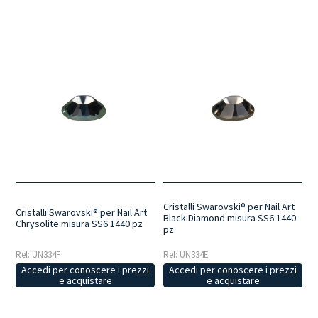
Cristalli Swarovski® per Nail Art
Cristalli Swarovski® per Nail Art
Black Diamond misura SS6 1440
Chrysolite misura SS6 1440 pz
pz
Ref: UN334F
Ref: UN334E
Accedi per conoscere i prezzi
Accedi per conoscere i prezzi
e acquistare
e acquistare