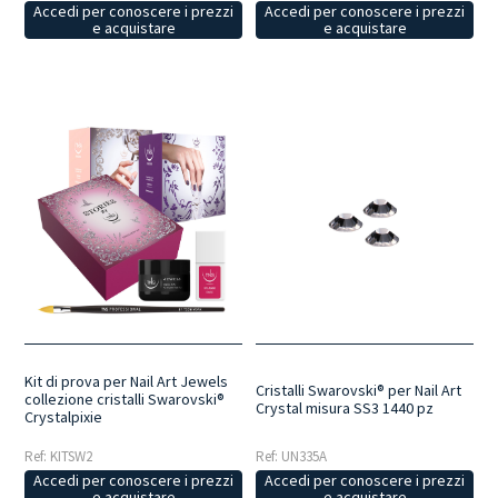
Accedi per conoscere i prezzi
Accedi per conoscere i prezzi
e acquistare
e acquistare
Kit di prova per Nail Art Jewels
Cristalli Swarovski® per Nail Art
collezione cristalli Swarovski®
Crystal misura SS3 1440 pz
Crystalpixie
Ref: KITSW2
Ref: UN335A
Accedi per conoscere i prezzi
Accedi per conoscere i prezzi
e acquistare
e acquistare