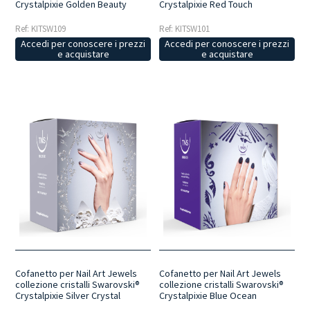
Crystalpixie Golden Beauty
Crystalpixie Red Touch
Ref: KITSW109
Ref: KITSW101
Accedi per conoscere i prezzi
Accedi per conoscere i prezzi
e acquistare
e acquistare
Cofanetto per Nail Art Jewels
Cofanetto per Nail Art Jewels
collezione cristalli Swarovski®
collezione cristalli Swarovski®
Crystalpixie Silver Crystal
Crystalpixie Blue Ocean