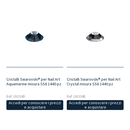
Cristalli Swarovski® per Nail Art
Cristalli Swarovski® per Nail Art
Aquamarine misura SS6 1440 pz
Crystal misura SS6 1440 pz
Ref: UN334D
Ref: UN334B
Accedi per conoscere i prezzi
Accedi per conoscere i prezzi
e acquistare
e acquistare