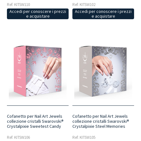
Ref: KITSW110
Ref: KITSW102
Accedi per conoscere i prezzi
Accedi per conoscere i prezzi
e acquistare
e acquistare
Cofanetto per Nail Art Jewels
Cofanetto per Nail Art Jewels
collezione cristalli Swarovski®
collezione cristalli Swarovski®
Crystalpixie Sweetest Candy
Crystalpixie Steel Memories
Ref: KITSW106
Ref: KITSW105