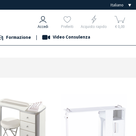
Accedi
Preferiti
Acquisto rapido
€ 0,00
|
Video Consulenza
Formazione