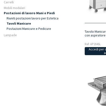
Carrelli
Mobili modulari
Postazioni di lavoro Mani e Piedi
Riuniti postazioni lavoro per Estetica
Tavoli Manicure
Postazioni Manicure e Pedicure
Tavolo Manicur
Lampade
con aspiratore
Ref: AP204SL
Accedi per 
a