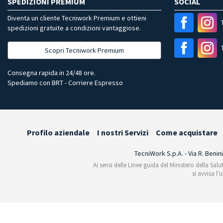
SPEDIZIONI PREMIUM
SOCIAL
Diventa un cliente Tecniwork Premium e ottieni
spedizioni gratuite a condizioni vantaggiose.
Scopri Tecniwork Premium
Consegna rapida in 24/48 ore.
Spediamo con BRT - Corriere Espresso
Profilo aziendale
I nostri Servizi
Come acquistare
TecniWork S.p.A. - Via R. Benin
Ai sensi delle Linee guida del Ministero della Salu
si avvisa l