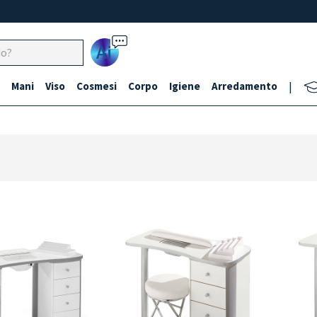
Ai
Mani
Viso
Cosmesi
Corpo
Igiene
Arredamento
|