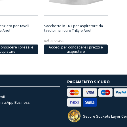
enziato per tavoli
Sacchetto in TNT per aspiratore da
e Ariel
tavolo manicure Trilly e Ariel
Ref: AP204SAC
conoscere i prezzi e
Accedi per conoscere i prezzi e
cquistare
acquistare
PAGAMENTO SICURO
nti
WhatsApp Business
Secure Sockets Layer Cer