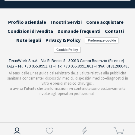
Profilo aziendale
I nostri Servizi
Come acquistare
Condizioni di vendita
Domande frequenti
Contatti
Note legali
Privacy & Policy
Preferenze cookie
TecniWork S.p.A. - Via R. Benini 8 - 50013 Campi Bisenzio (Firenze) -
ITALY - Tel: +39 055.8991.71 - Fax: +39 055.8991.801 - P.IVA: 01812000485
Ai sensi delle Linee guida del Ministero della Salute relative alla pubblicità
sanitaria concernente i dispositivi medici, dispositivi medico-diagnostici in
vitro e presidi medico chirurgici,
si avvisa l'utente che le informazioni ivi contenute sono esclusivamente
rivolte agli operatori professionali.