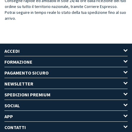
Consegne rapide ed affidabili in sole 24/48 ore dalla ricezione del tuo
ordine su tutto il territorio nazionale, tramite Corriere Espresso.
Potrai seguire in tempo reale lo stato della tua spedizione fino al suo
arrivo.
ACCEDI
FORMAZIONE
PAGAMENTO SICURO
NEWSLETTER
SPEDIZIONI PREMIUM
SOCIAL
APP
CONTATTI