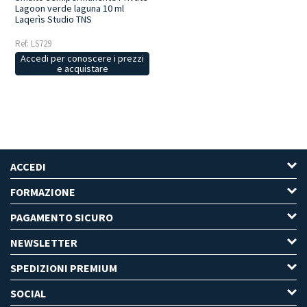
Lagoon verde laguna 10 ml
Laqerìs Studio TNS
Ref: LS729
Accedi per conoscere i prezzi
e acquistare
ACCEDI
FORMAZIONE
PAGAMENTO SICURO
NEWSLETTER
SPEDIZIONI PREMIUM
SOCIAL