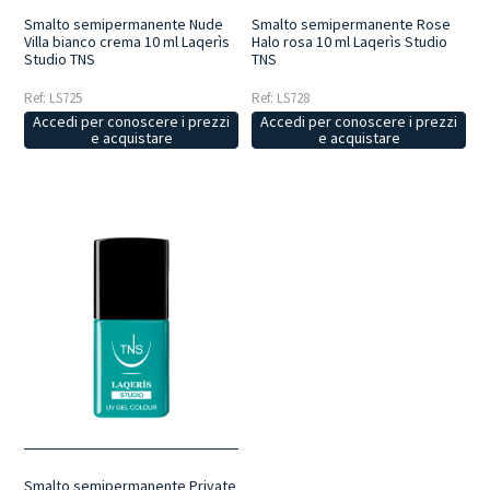
Smalto semipermanente Nude
Smalto semipermanente Rose
Villa bianco crema 10 ml Laqerìs
Halo rosa 10 ml Laqerìs Studio
Studio TNS
TNS
Ref: LS725
Ref: LS728
Accedi per conoscere i prezzi
Accedi per conoscere i prezzi
e acquistare
e acquistare
Smalto semipermanente Private