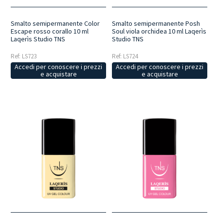
Smalto semipermanente Color
Smalto semipermanente Posh
Escape rosso corallo 10 ml
Soul viola orchidea 10 ml Laqerìs
Laqerìs Studio TNS
Studio TNS
Ref: LS723
Ref: LS724
Accedi per conoscere i prezzi
Accedi per conoscere i prezzi
e acquistare
e acquistare