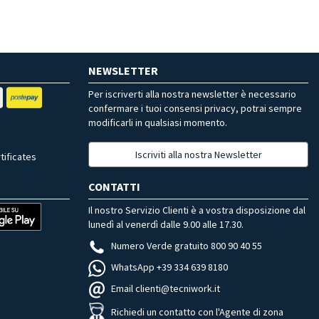
NEWSLETTER
Per iscriverti alla nostra newsletter è necessario
confermare i tuoi consensi privacy, potrai sempre
modificarli in qualsiasi momento.
Iscriviti alla nostra Newsletter
tificates
CONTATTI
Il nostro Servizio Clienti è a vostra disposizione dal
lunedì al venerdì dalle 9.00 alle 17.30.
Numero Verde gratuito 800 90 40 55
WhatsApp +39 334 639 8180
Email clienti@tecniwork.it
Richiedi un contatto con l'Agente di zona