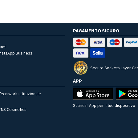
PAGAMENTO SICURO
nti
WhatsApp Business
Secure Sockets Layer Cer
APP
Tecniwork istituzionale
Scarica l'App per il tuo dispositivo
TNS Cosmetics