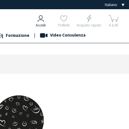
Accedi
Preferiti
Acquisto rapido
€ 0,00
|
Video Consulenza
Formazione