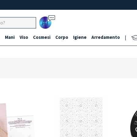
Ai
Mani
Viso
Cosmesi
Corpo
Igiene
Arredamento
|