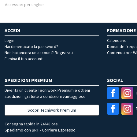
Accessori per unghie
ACCEDI
FORMAZIONE
Login
Calendario
Hai dimenticato la password?
Domande freque
Non hai ancora un account? Registrati
Contenuti per 
Elimina il tuo account
SPEDIZIONI PREMIUM
SOCIAL
Diventa un cliente Tecniwork Premium e ottieni
spedizioni gratuite a condizioni vantaggiose.
Scopri Tecniwork Premium
Consegna rapida in 24/48 ore.
Spediamo con BRT - Corriere Espresso