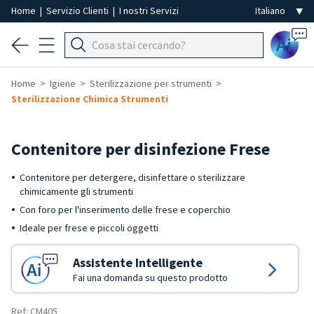
Home
|
Servizio Clienti
|
I nostri Servizi
Ai
Home
Igiene
Sterilizzazione per strumenti
Sterilizzazione Chimica Strumenti
Contenitore per disinfezione Frese
Contenitore per detergere, disinfettare o sterilizzare
chimicamente gli strumenti
Con foro per l'inserimento delle frese e coperchio
Ideale per frese e piccoli oggetti
Assistente Intelligente
Fai una domanda su questo prodotto
Ref: CM405