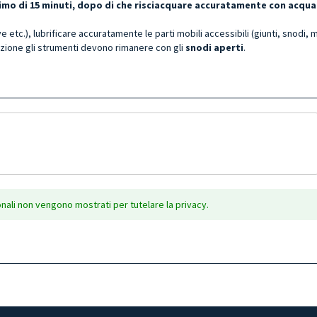
ssimo di 15 minuti, dopo di che risciacquare accuratamente con acqua
e etc.), lubrificare accuratamente le parti mobili accessibili (giunti, snodi, 
zione gli strumenti devono rimanere con gli
snodi aperti
.
onali non vengono mostrati per tutelare la privacy.