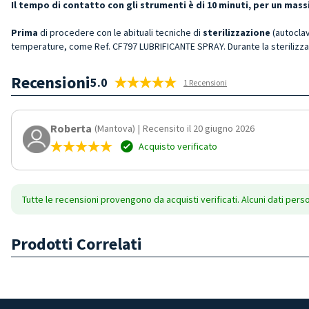
Il tempo di contatto con gli strumenti è di 10 minuti, per un ma
Prima
di procedere con le abituali tecniche di
sterilizzazione
(autoclav
temperature, come Ref. CF797 LUBRIFICANTE SPRAY. Durante la sterilizza
Recensioni
5.0
1 Recensioni
Roberta
(Mantova)
|
Recensito il 20 giugno 2026
Acquisto verificato
Tutte le recensioni provengono da acquisti verificati. Alcuni dati pers
Prodotti Correlati