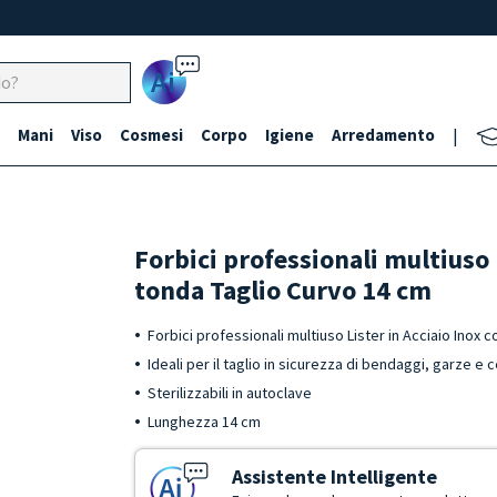
Ai
Mani
Viso
Cosmesi
Corpo
Igiene
Arredamento
|
Forbici professionali multiuso
tonda Taglio Curvo 14 cm
Forbici professionali multiuso Lister in Acciaio Inox 
Ideali per il taglio in sicurezza di bendaggi, garze e c
Sterilizzabili in autoclave
Lunghezza 14 cm
Assistente Intelligente