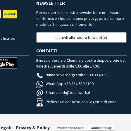
NEWSLETTER
Per iscriverti alla nostra newsletter è necessario
confermare i tuoi consensi privacy, potrai sempre
modificarli in qualsiasi momento.
Iscriviti alla nostra Newsletter
tificates
CONTATTI
Il nostro Servizio Clienti è a vostra disposizione dal
lunedì al venerdì dalle 9.00 alle 17.30.
Numero Verde gratuito 800 90 40 55
WhatsApp +39 334 639 8180
Email clienti@tecniwork.it
Richiedi un contatto con l'Agente di zona
legali
Privacy & Policy
Preferenze cookie