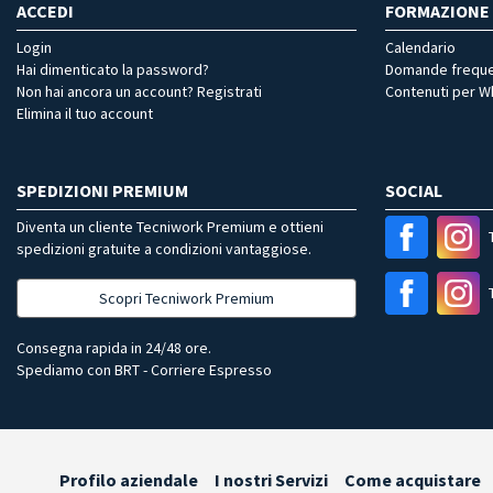
ACCEDI
FORMAZIONE
Login
Calendario
Hai dimenticato la password?
Domande freque
Non hai ancora un account? Registrati
Contenuti per 
Elimina il tuo account
SPEDIZIONI PREMIUM
SOCIAL
Diventa un cliente Tecniwork Premium e ottieni
spedizioni gratuite a condizioni vantaggiose.
Scopri Tecniwork Premium
Consegna rapida in 24/48 ore.
Spediamo con BRT - Corriere Espresso
Profilo aziendale
I nostri Servizi
Come acquistare