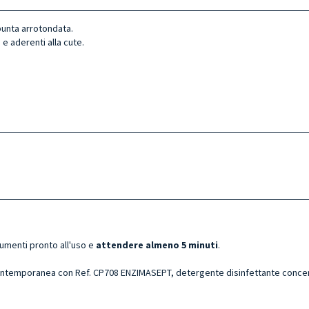
 punta arrotondata.
 e aderenti alla cute.
rumenti pronto all'uso e
attendere almeno 5 minuti
.
ntemporanea con Ref. CP708 ENZIMASEPT, detergente disinfettante concentr