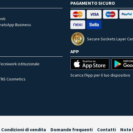
PAGAMENTO SICURO
nti
WhatsApp Business
Secure Sockets Layer Cer
APP
Tecniwork istituzionale
Scarica l'App per il tuo dispositivo
TNS Cosmetics
Condizioni di vendita
Domande frequenti
Contatti
Note 