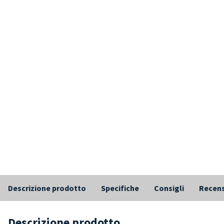
Descrizione prodotto
Specifiche
Consigli
Recens
Descrizione prodotto