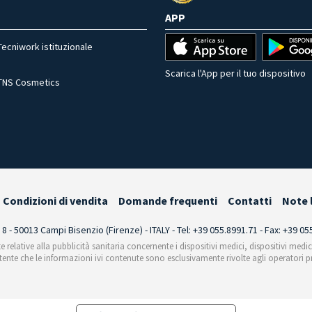
APP
Tecniwork istituzionale
Scarica l'App per il tuo dispositivo
TNS Cosmetics
Condizioni di vendita
Domande frequenti
Contatti
Note 
i 8 - 50013 Campi Bisenzio (Firenze) - ITALY - Tel: +39 055.8991.71 - Fax: +39 0
te relative alla pubblicità sanitaria concernente i dispositivi medici, dispositivi medi
'utente che le informazioni ivi contenute sono esclusivamente rivolte agli operatori pr