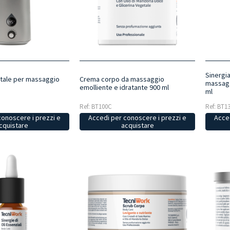
Sinergia
gitale per massaggio
Crema corpo da massaggio
massagg
emolliente e idratante 900 ml
ml
Ref: BT100C
Ref: BT1
conoscere i prezzi e
Accedi per conoscere i prezzi e
Acced
cquistare
acquistare