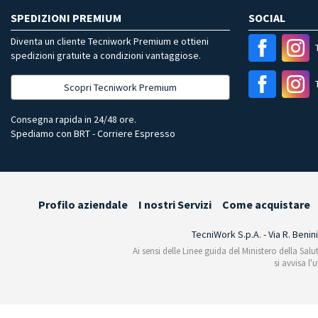
SPEDIZIONI PREMIUM
SOCIAL
Diventa un cliente Tecniwork Premium e ottieni
spedizioni gratuite a condizioni vantaggiose.
Scopri Tecniwork Premium
Consegna rapida in 24/48 ore.
Spediamo con BRT - Corriere Espresso
Profilo aziendale
I nostri Servizi
Come acquistare
TecniWork S.p.A. - Via R. Benin
Ai sensi delle Linee guida del Ministero della Salu
si avvisa l