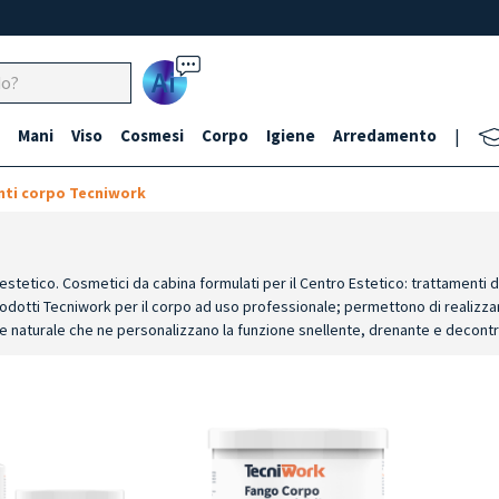
Ai
Mani
Viso
Cosmesi
Corpo
Igiene
Arredamento
|
ti corpo Tecniwork
estetico. Cosmetici da cabina formulati per il Centro Estetico: trattamenti dr
a. Prodotti Tecniwork per il corpo ad uso professionale; permettono di realizz
gine naturale che ne personalizzano la funzione snellente, drenante e decontr
booster con l’associazione delle sinergie, per personalizzare il massaggio e