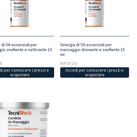
 di Oli essenziali per
Sinergia di Oli essenziali per
io snellente e riattivante 15
massaggio drenante e snellente 15
ml
30
Ref: BT131
i per conoscere i prezzi e
Accedi per conoscere i prezzi e
acquistare
acquistare