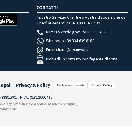
CONTATTI
Il nostro Servizio Clienti è a vostra disposizione dal
lunedì al venerdì dalle 9.00 alle 17.30.
Numero Verde gratuito 800 90 40 55
WhatsApp +39 334 639 8180
Email clienti@tecniwork.it
Richiedi un contatto con l'Agente di zona
legali
Privacy & Policy
Preferenze cookie
55.8991.801 - P.IVA: 01812000485
co-diagnostici in vitro e presidi medico chirurgici,
ofessionali.