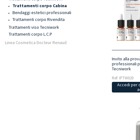
Trattamenti corpo Cabina
Bendaggi estetici professionali
Trattamenti corpo Rivendita
Trattamenti viso Tecniwork
Trattamenti corpo L.C.P
Linea Cosmetica Docteur Renaud
Invito alla pro
professionali 
Tecniwork
Ref: IPTW020
Accedi per 
a