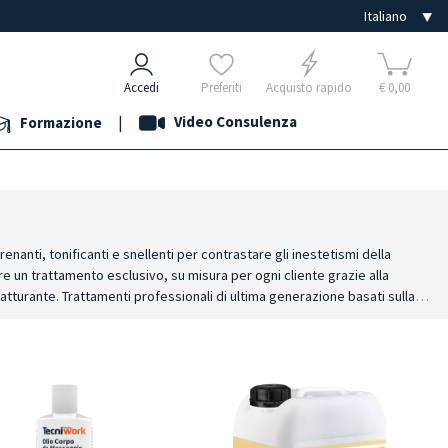
Accedi
Preferiti
Acquisto rapido
€ 0,00
|
Video Consulenza
Formazione
enanti, tonificanti e snellenti per contrastare gli inestetismi della
are un trattamento esclusivo, su misura per ogni cliente grazie alla
atturante. Trattamenti professionali di ultima generazione basati sulla
 la profumazione.