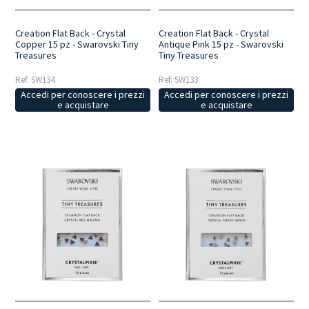
Creation Flat Back - Crystal
Creation Flat Back - Crystal
Copper 15 pz - Swarovski Tiny
Antique Pink 15 pz - Swarovski
Treasures
Tiny Treasures
Ref: SW134
Ref: SW133
Accedi per conoscere i prezzi
Accedi per conoscere i prezzi
e acquistare
e acquistare