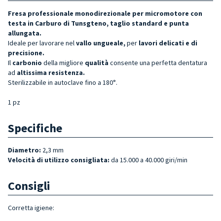
Fresa professionale monodirezionale per micromotore con
testa in Carburo di Tunsgteno, taglio standard e punta
allungata.
Ideale per lavorare nel
vallo ungueale,
per
lavori delicati e di
precisione.
Il
carbonio
della migliore
qualità
consente una perfetta dentatura
ad
altissima resistenza.
Sterilizzabile in autoclave fino a 180°.
1 pz
Specifiche
Diametro:
2,3 mm
Velocità di utilizzo consigliata:
da 15.000 a 40.000 giri/min
Consigli
Corretta igiene: