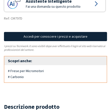
Assistente Intelligente
Fai una domanda su questo prodotto
Ref: CM797D
Accedi per conoscere i prezzi e acquistare
I prezzi su Tecniwork.it sono visibili dopo aver effettuato il login al sito web riservato ai
professionisti del settore.
Scopri anche:
# Frese per Micromotori
# Carbonio
Descrizione prodotto