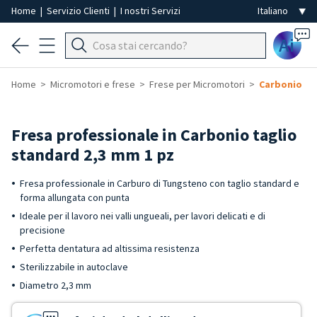
Home
|
Servizio Clienti
|
I nostri Servizi
Ai
Home
Micromotori e frese
Frese per Micromotori
Carbonio
Fresa professionale in Carbonio taglio
standard 2,3 mm 1 pz
Fresa professionale in Carburo di Tungsteno con taglio standard e
forma allungata con punta
Ideale per il lavoro nei valli ungueali, per lavori delicati e di
precisione
Perfetta dentatura ad altissima resistenza
Sterilizzabile in autoclave
Diametro 2,3 mm