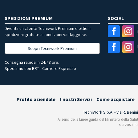
SPEDIZIONI PREMIUM
SOCIAL
Diventa un cliente Tecniwork Premium e ottieni
spedizioni gratuite a condizioni vantaggiose.
Scopri Tecniwork Premium
Consegna rapida in 24/48 ore.
Spediamo con BRT - Corriere Espresso
Profilo aziendale
I nostri Servizi
Come acquistare
TecniWork S.p.A. - Via R. Benin
Ai sensi delle Linee guida del Ministero della Salu
si avvisa l