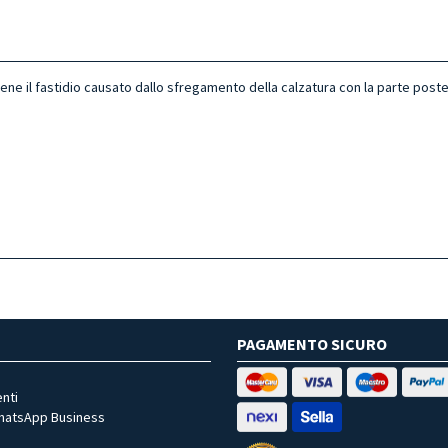
ene il fastidio causato dallo sfregamento della calzatura con la parte poste
PAGAMENTO SICURO
nti
WhatsApp Business