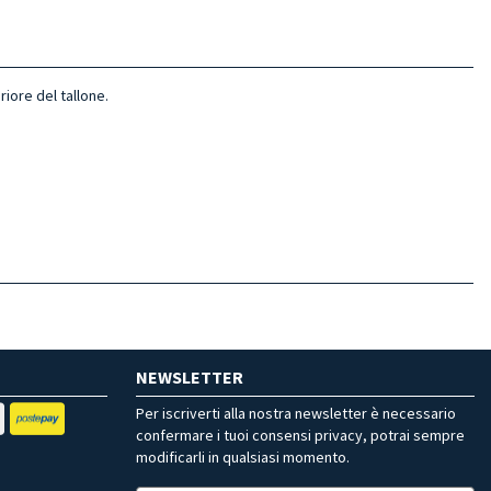
riore del tallone.
NEWSLETTER
Per iscriverti alla nostra newsletter è necessario
confermare i tuoi consensi privacy, potrai sempre
modificarli in qualsiasi momento.