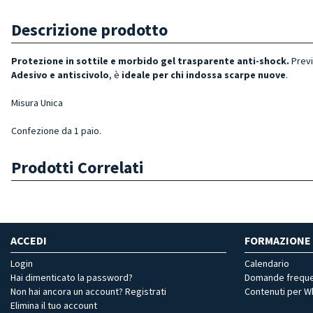
Descrizione prodotto
Protezione in sottile e morbido gel trasparente anti-shock.
Previ
Adesivo e antiscivolo
, è
ideale per chi indossa scarpe nuove
.
Misura Unica
Confezione da 1 paio.
Prodotti Correlati
ACCEDI
FORMAZIONE
Login
Calendario
Hai dimenticato la password?
Domande freque
Non hai ancora un account? Registrati
Contenuti per 
Elimina il tuo account