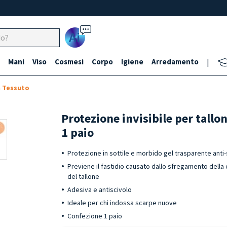
Ai
Mani
Viso
Cosmesi
Corpo
Igiene
Arredamento
|
n Tessuto
Protezione invisibile per tallo
1 paio
Protezione in sottile e morbido gel trasparente ant
Previene il fastidio causato dallo sfregamento della 
del tallone
Adesiva e antiscivolo
Ideale per chi indossa scarpe nuove
Confezione 1 paio