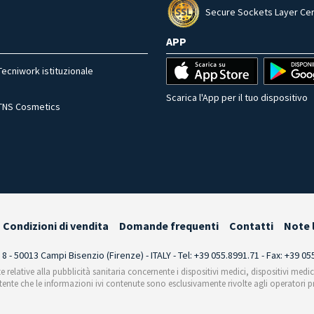
Secure Sockets Layer Cer
APP
Tecniwork istituzionale
Scarica l'App per il tuo dispositivo
TNS Cosmetics
Condizioni di vendita
Domande frequenti
Contatti
Note 
i 8 - 50013 Campi Bisenzio (Firenze) - ITALY - Tel: +39 055.8991.71 - Fax: +39 0
te relative alla pubblicità sanitaria concernente i dispositivi medici, dispositivi medi
'utente che le informazioni ivi contenute sono esclusivamente rivolte agli operatori pr