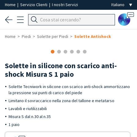
Home
|
Servizio Clienti
|
I nostri Servizi
Ai
Home
Piedi
Solette per Piedi
Solette Antishock
Solette in silicone con scarico anti-
shock Misura S 1 paio
Solette Tecniwork in silicone con scarico anti-shock ammortizzano
la pressione sui punti di carico del piede
Limitano il sovraccarico nella zona del tallone e metatarso
Lavabili e riutilizzabili
Misura S dal n.30 al n.35
1 paio