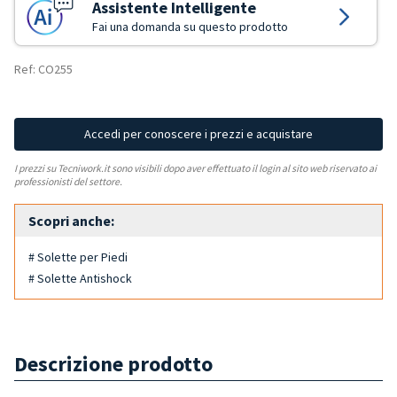
Assistente Intelligente
Fai una domanda su questo prodotto
Ref: CO255
Accedi per conoscere i prezzi e acquistare
I prezzi su Tecniwork.it sono visibili dopo aver effettuato il login al sito web riservato ai
professionisti del settore.
Scopri anche:
# Solette per Piedi
# Solette Antishock
Descrizione prodotto