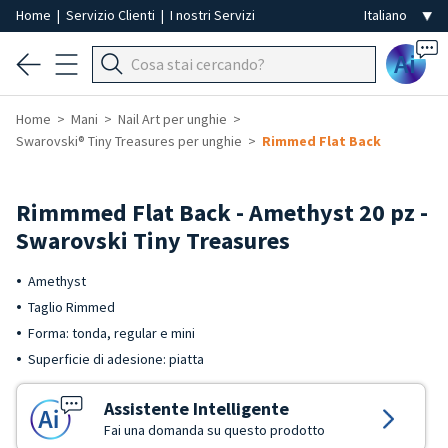
Home
|
Servizio Clienti
|
I nostri Servizi
Ai
Home
Mani
Nail Art per unghie
Swarovski® Tiny Treasures per unghie
Rimmed Flat Back
Rimmmed Flat Back - Amethyst 20 pz -
Swarovski Tiny Treasures
Amethyst
Taglio Rimmed
Forma: tonda, regular e mini
Superficie di adesione: piatta
Assistente Intelligente
Fai una domanda su questo prodotto