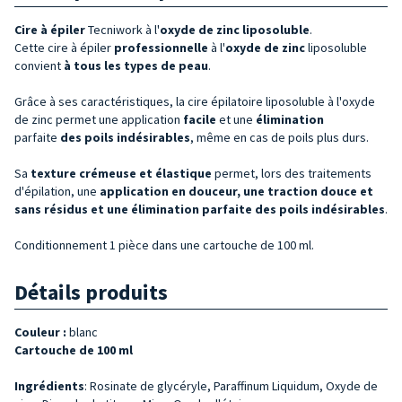
Cire à
épiler
Tecniwork à l'
oxyde de zinc liposoluble
.
Cette cire à épiler
professionnelle
à l'
oxyde de
zinc
liposoluble
convient
à tous les types de peau
.
Grâce à ses caractéristiques, la cire épilatoire liposoluble à l'oxyde
de zinc permet une application
facile
et une
élimination
parfaite
des poils indésirables
, même en cas de poils plus durs.
Sa
texture crémeuse et élastique
permet, lors des traitements
d'épilation, une
application en douceur, une traction douce et
sans résidus et une élimination parfaite des
poils
indésirables
.
Conditionnement 1 pièce dans une cartouche de 100 ml.
Détails produits
Couleur :
blanc
Cartouche de 100 ml
Ingrédients
: Rosinate de glycéryle, Paraffinum Liquidum, Oxyde de