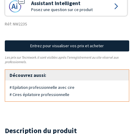
Assistant Intelligent
Posez une question sur ce produit
Réf: NW223S
Entrez pour visualiser vos prix et acheter
Les prix sur Tecniwork.it sont visibles après l'enregistrement au site réservé aux
professionnels.
Découvrez aussi:
# Epilation professionnelle avec cire
# Cires épilatoire professionnelle
Description du produit