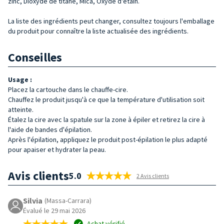
zinc, Dioxyde de titane, Mica, Oxyde d'étain.
La liste des ingrédients peut changer, consultez toujours l'emballage
du produit pour connaître la liste actualisée des ingrédients.
Conseilles
Usage :
Placez la cartouche dans le chauffe-cire.
Chauffez le produit jusqu'à ce que la température d'utilisation soit
atteinte.
Étalez la cire avec la spatule sur la zone à épiler et retirez la cire à
l'aide de bandes d'épilation.
Après l'épilation, appliquez le produit post-épilation le plus adapté
pour apaiser et hydrater la peau.
Avis clients
5.0
2 Avis clients
Silvia
(Massa-Carrara)
Évalué le 29 mai 2026
Achat vérifié