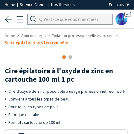
Home
|
Service Clients
|
Nos Services
Ai
Home
Soin du corps
Epilation professionnelle avec cire
Cires épilatoire professionnelle
Cire épilatoire à l'oxyde de zinc en
cartouche 100 ml 1 pc
Cire d'oxyde de zinc liposoluble à usage professionnel Tecniwork
Convient à tous les types de peau
Pour tous les types de poils
Fabriqué en Italie
Format : cartouche de 100 ml