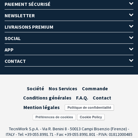
PAIEMENT SÉCURISÉ
NEWSLETTER
LIVRAISONS PREMIUM
SOCIAL
APP
CONTACT
Société
Nos Services
Commande
Conditions générales
F.A.Q.
Contact
Mention légales
Préférences de cookies
TecniWork S.p.A. - Via R. Benini 8 - 50013 Campi Bisenzio (Firenze) -
ITALY - Tel: +39 055.8991.71 - Fax: +39 055.8991.801 - P.IVA: 01812000485