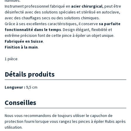
humides.
Instrument professionnel fabriqué en
acier chirurgical
,
peut être
désinfecté avec des solutions spéciales et stérilisé en autoclave,
avec des chauffages secs ou des solutions chimiques.
Grâce à ses excellentes caractéristiques, il conserve
sa parfaite
fonctionnalité dans le temps
. Design élégant, flexibilité et
extrême précision font de cette pince à épiler un objet unique.
Fabriquée en Suisse
.
Finition à la main
.
1 pièce
Détails produits
Longueur :
9,5 cm
Conseilles
Nous vous recommandons de toujours utiliser le capuchon de
protection fourni lorsque vous rangez les pinces à épiler Rubis après
utilisation.