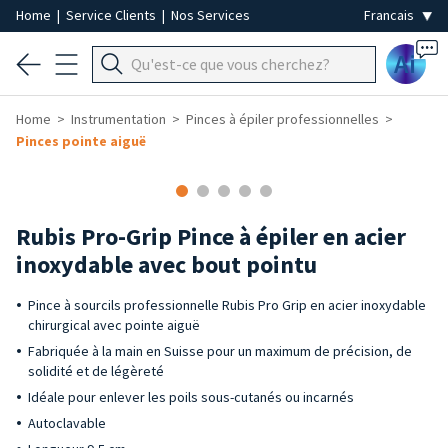
Home
|
Service Clients
|
Nos Services
Ai
Home
Instrumentation
Pinces à épiler professionnelles
Pinces pointe aiguë
Rubis Pro-Grip Pince à épiler en acier
inoxydable avec bout pointu
Pince à sourcils professionnelle Rubis Pro Grip en acier inoxydable
chirurgical avec pointe aiguë
Fabriquée à la main en Suisse pour un maximum de précision, de
solidité et de légèreté
Idéale pour enlever les poils sous-cutanés ou incarnés
Autoclavable