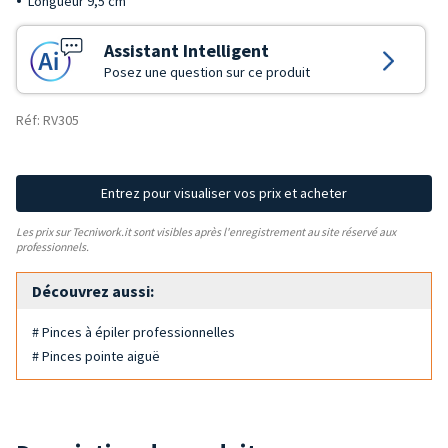
Longueur 9,5 cm
Assistant Intelligent
Posez une question sur ce produit
Réf: RV305
Entrez pour visualiser vos prix et acheter
Les prix sur Tecniwork.it sont visibles après l'enregistrement au site réservé aux
professionnels.
Découvrez aussi:
# Pinces à épiler professionnelles
# Pinces pointe aiguë