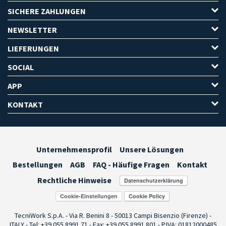
SICHERE ZAHLUNGEN
NEWSLETTER
LIEFERUNGEN
SOCIAL
APP
KONTAKT
Unternehmensprofil
Unsere Lösungen
Bestellungen
AGB
FAQ - Häufige Fragen
Kontakt
Rechtliche Hinweise
Cookie-Einstellungen
TecniWork S.p.A. - Via R. Benini 8 - 50013 Campi Bisenzio (Firenze) -
ITALY - Tel: +39 055.8991.71 - Fax: +39 055.8991.801 - P.IVA: 01812000485