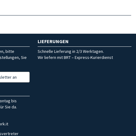
LIEFERUNGEN
n, bitte
Schnelle Lieferung in 2/3 Werktagen.
stellungen, Sie
Wir liefern mit BRT – Express-Kurierdienst
letter an
ontag bis
ür Sie da.
rk.it
svertreter