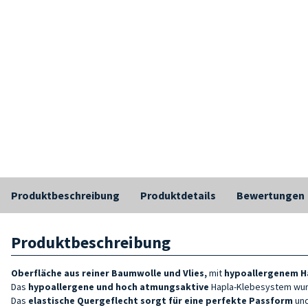
Produktbeschreibung
Produktdetails
Bewertungen
Produktbeschreibung
Oberfläche aus reiner Baumwolle und Vlies,
mit
hypoallergenem H
Das
hypoallergene und hoch atmungsaktive
Hapla-Klebesystem wurd
Das
elastische Quergeflecht sorgt für eine perfekte Passform
und