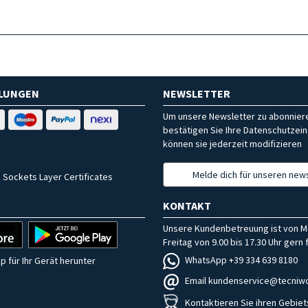
HLUNGEN
NEWSLETTER
Um unsere Newsletter zu abonniere
bestätigen Sie Ihre Datenschutzein
können sie jederzeit modifizieren
Melde dich für unseren news
 Sockets Layer Certificates
KONTAKT
Unsere Kundenbetreuung ist von M
Freitag von 9.00 bis 17.30 Uhr gern f
WhatsApp +39 334 639 8180
p für Ihr Gerät herunter
Email kundenservice@tecniwo
Kontaktieren Sie ihren Gebiet