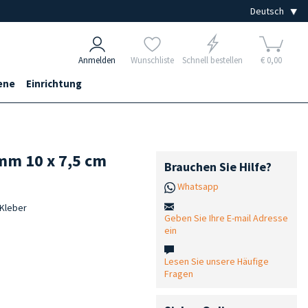
Anmelden
Wunschliste
Schnell bestellen
€ 0,00
ene
Einrichtung
 mm 10 x 7,5 cm
Brauchen Sie Hilfe?
Whatsapp
-Kleber
Geben Sie Ihre E-mail Adresse
ein
Lesen Sie unsere Häufige
Fragen