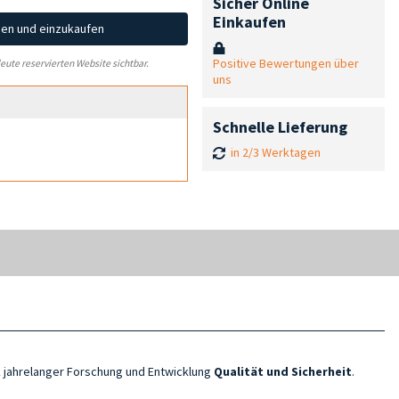
Sicher Online
Einkaufen
hen und einzukaufen
Positive Bewertungen über
leute reservierten Website sichtbar.
uns
Schnelle Lieferung
in 2/3 Werktagen
k jahrelanger Forschung und Entwicklung
Qualität und Sicherheit
.