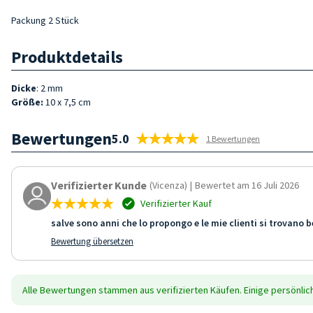
Packung 2 Stück
Produktdetails
Dicke
: 2 mm
Größe:
10 x 7,5 cm
Bewertungen
5.0
1 Bewertungen
Verifizierter Kunde
(Vicenza)
|
Bewertet am 16 Juli 2026
Verifizierter Kauf
salve sono anni che lo propongo e le mie clienti si trovano 
Bewertung übersetzen
Alle Bewertungen stammen aus verifizierten Käufen. Einige persönli