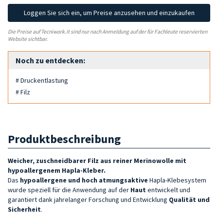
Loggen Sie sich ein, um Preise anzusehen und einzukaufen
Die Preise auf Tecniwork.it sind nur nach Anmeldung auf der für Fachleute reservierten
Website sichtbar.
Noch zu entdecken:
# Druckentlastung
# Filz
Produktbeschreibung
Weicher, zuschneidbarer Filz aus reiner Merinowolle mit
hypoallergenem Hapla-Kleber.
Das
hypoallergene und hoch atmungsaktive
Hapla-Klebesystem
wurde speziell für die Anwendung auf der
Haut
entwickelt und
garantiert dank jahrelanger Forschung und Entwicklung
Qualität und
Sicherheit
.