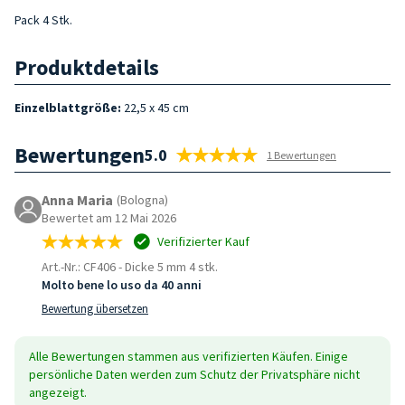
Pack 4 Stk.
Produktdetails
Einzelblattgröße:
22,5 x 45 cm
Bewertungen
5.0
1 Bewertungen
Anna Maria
(Bologna)
Bewertet am 12 Mai 2026
Verifizierter Kauf
Art.-Nr.: CF406
-
Dicke 5 mm 4 stk.
Molto bene lo uso da 40 anni
Bewertung übersetzen
Alle Bewertungen stammen aus verifizierten Käufen. Einige
persönliche Daten werden zum Schutz der Privatsphäre nicht
angezeigt.