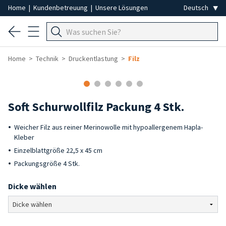
Home
|
Kundenbetreuung
|
Unsere Lösungen
Home
Technik
Druckentlastung
Filz
Soft Schurwollfilz Packung 4 Stk.
Weicher Filz aus reiner Merinowolle mit hypoallergenem Hapla-
Kleber
Einzelblattgröße 22,5 x 45 cm
Packungsgröße 4 Stk.
Dicke wählen