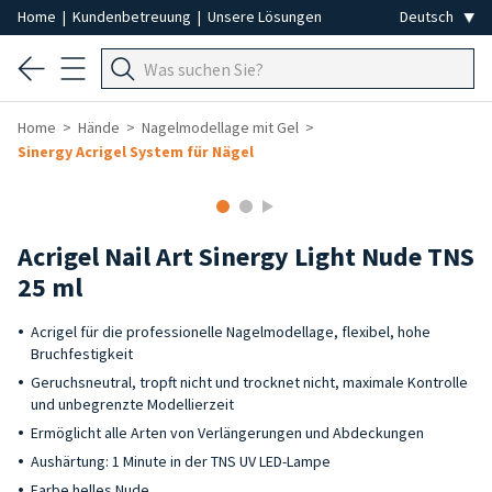
Home
|
Kundenbetreuung
|
Unsere Lösungen
Home
Hände
Nagelmodellage mit Gel
Sinergy Acrigel System für Nägel
Acrigel Nail Art Sinergy Light Nude TNS
25 ml
Acrigel für die professionelle Nagelmodellage, flexibel, hohe
Bruchfestigkeit
Geruchsneutral, tropft nicht und trocknet nicht, maximale Kontrolle
und unbegrenzte Modellierzeit
Ermöglicht alle Arten von Verlängerungen und Abdeckungen
Aushärtung: 1 Minute in der TNS UV LED-Lampe
Farbe helles Nude