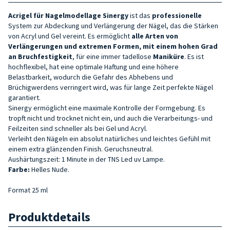
Acrigel
für Nagelmodellage Sinergy
ist das
professionelle
System zur Abdeckung und Verlängerung der Nägel, das die Stärken
von Acryl und Gel vereint. Es ermöglicht
alle Arten von
Verlängerungen und extremen Formen, mit einem hohen Grad
an Bruchfestigkeit
, für eine immer tadellose
Maniküre
. Es ist
hochflexibel, hat eine optimale Haftung und eine höhere
Belastbarkeit, wodurch die Gefahr des Abhebens und
Brüchigwerdens verringert wird, was für lange Zeit perfekte Nägel
garantiert.
Sinergy ermöglicht eine maximale Kontrolle der Formgebung. Es
tropft nicht und trocknet nicht ein, und auch die Verarbeitungs- und
Feilzeiten sind schneller als bei Gel und Acryl.
Verleiht den Nägeln ein absolut natürliches und leichtes Gefühl mit
einem extra glänzenden Finish. Geruchsneutral.
Aushärtungszeit: 1 Minute in der TNS Led uv Lampe.
Farbe:
Helles Nude.
Format 25 ml
Produktdetails