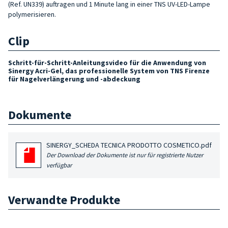
(Ref. UN339) auftragen und 1 Minute lang in einer TNS UV-LED-Lampe
polymerisieren.
Clip
Schritt-für-Schritt-Anleitungsvideo für die Anwendung von
Sinergy Acri-Gel, das professionelle System von TNS Firenze
für Nagelverlängerung und -abdeckung
Dokumente
SINERGY_SCHEDA TECNICA PRODOTTO COSMETICO.pdf
Der Download der Dokumente ist nur für registrierte Nutzer
verfügbar
Verwandte Produkte