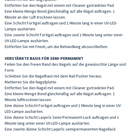
Entfetten Sie den Nagel mit einem mit Cleaner getränkten Pad.
Eine kleine Menge Bond gleichmäßig auf alle Nägel auftragen. 1
Minute an der Luft trocknen lassen.
Eine Schicht Fortigel auftragen und 1 Minute lang in einer UV-LED-
Lampe aushärten.
Eine zweite Schicht Fortigel auftragen und 1 Minute lang unter einer
UV-LED-Lampe aushärten.
Entfetten Sie mit Finish, um die Behandlung abzuschließen.
VERSTÄRKTE BASIS FÜR SEMI-PERMANENT
Feilen Sie den freien Rand des Nagels auf die gewünschte Länge und
Form.
Schieben Sie die Nagelhaut mit dem Nail Pusher heraus.
Mattieren Sie die Nagelplatte.
Entfetten Sie den Nagel mit einem mit Cleaner getränkten Pad.
Eine kleine Menge Bond gleichmäßig auf alle Nägel auftragen. 1
Minute lufttrocknen lassen.
Eine dünne Schicht Fortigel auftragen und 1 Minute lang in einer UV-
LED-Lampe aushärten.
Eine dünne Schicht Laqerìs Semi-Permanent-Lack auftragen und 1
Minute lang unter einer UV-LED-Lampe aushärten.
Eine zweite dünne Schicht Laqerìs semipermanenten Nagellack