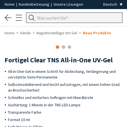
Home
|
Kundenbetreuung
|
Unsere Lösungen
Home
Hände
Nagelmodellage mit Gel
Neue Produkte
Fortigel Clear TNS All-in-One UV-Gel
All-in-One-Gel in einem Schritt für Abdeckung, Verlängerung und
verstärkte Semi-Permanente
Selbstmodellierend und leicht aufzutragen, mit einem hohen Grad
an Bruchsicherheit
Schnelles und einfaches Auftragen mit Maxi-Bürste
Aushärtung: 1 Minute in der TNS-LED-Lampe
Transparente Farbe
Format 10 ml