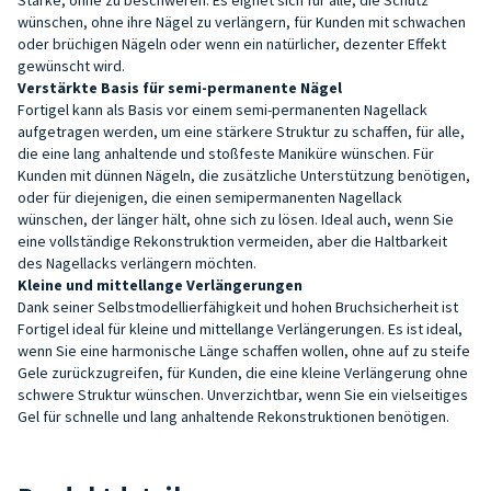
wünschen, ohne ihre Nägel zu verlängern, für Kunden mit schwachen
oder brüchigen Nägeln oder wenn ein natürlicher, dezenter Effekt
gewünscht wird.
Verstärkte Basis für semi-permanente Nägel
Fortigel kann als Basis vor einem semi-permanenten Nagellack
aufgetragen werden, um eine stärkere Struktur zu schaffen, für alle,
die eine lang anhaltende und stoßfeste Maniküre wünschen. Für
Kunden mit dünnen Nägeln, die zusätzliche Unterstützung benötigen,
oder für diejenigen, die einen semipermanenten Nagellack
wünschen, der länger hält, ohne sich zu lösen. Ideal auch, wenn Sie
eine vollständige Rekonstruktion vermeiden, aber die Haltbarkeit
des Nagellacks verlängern möchten.
Kleine und mittellange Verlängerungen
Dank seiner Selbstmodellierfähigkeit und hohen Bruchsicherheit ist
Fortigel ideal für kleine und mittellange Verlängerungen. Es ist ideal,
wenn Sie eine harmonische Länge schaffen wollen, ohne auf zu steife
Gele zurückzugreifen, für Kunden, die eine kleine Verlängerung ohne
schwere Struktur wünschen. Unverzichtbar, wenn Sie ein vielseitiges
Gel für schnelle und lang anhaltende Rekonstruktionen benötigen.