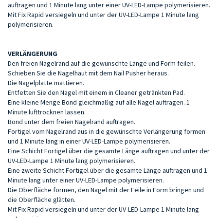
auftragen und 1 Minute lang unter einer UV-LED-Lampe polymerisieren.
Mit Fix Rapid versiegeln und unter der UV-LED-Lampe 1 Minute lang
polymerisieren.
VERLÄNGERUNG
Den freien Nagelrand auf die gewünschte Länge und Form feilen.
Schieben Sie die Nagelhaut mit dem Nail Pusher heraus.
Die Nagelplatte mattieren.
Entfetten Sie den Nagel mit einem in Cleaner getränkten Pad.
Eine kleine Menge Bond gleichmäßig auf alle Nägel auftragen. 1
Minute lufttrocknen lassen.
Bond unter dem freien Nagelrand auftragen.
Fortigel vom Nagelrand aus in die gewünschte Verlängerung formen
und 1 Minute lang in einer UV-LED-Lampe polymerisieren.
Eine Schicht Fortigel über die gesamte Länge auftragen und unter der
UV-LED-Lampe 1 Minute lang polymerisieren.
Eine zweite Schicht Fortigel über die gesamte Länge auftragen und 1
Minute lang unter einer UV-LED-Lampe polymerisieren.
Die Oberfläche formen, den Nagel mit der Feile in Form bringen und
die Oberfläche glätten.
Mit Fix Rapid versiegeln und unter der UV-LED-Lampe 1 Minute lang