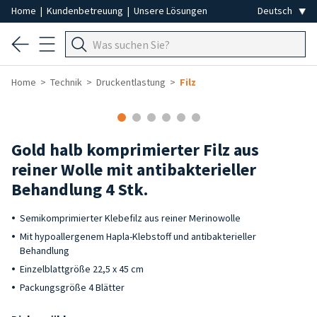
Home
|
Kundenbetreuung
|
Unsere Lösungen
Home
Technik
Druckentlastung
Filz
Gold halb komprimierter Filz aus
reiner Wolle mit antibakterieller
Behandlung 4 Stk.
Semikomprimierter Klebefilz aus reiner Merinowolle
Mit hypoallergenem Hapla-Klebstoff und antibakterieller
Behandlung
Einzelblattgröße 22,5 x 45 cm
Packungsgröße 4 Blätter