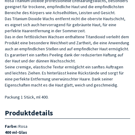
Rosa Titanium Dioxide professionelle Enthaarungswachs, besonders
geeignet für trockene, empfindliche Haut und die empfindlichsten
Bereiche des Körpers wie Achselhöhlen, Leisten und Gesicht.
Das Titanium Dioxide Wachs entfernt nicht die oberste Hautschicht,
es eignet sich auch hervorragend für gebräunte Haut, für eine
perfekte Haarentfernung in der Sommerzeit.
Das in den fettlöslichen Wachsen enthaltene Titandioxid verleiht dem
Produkt eine besondere Weichheit und Zartheit, die eine Anwendung
auch an empfindlichen Stellen und auf empfindlicher Haut ermöglicht.
Es garantiert ein sanftes Peeling dank der reduzierten Haftung auf
der Haut und der dünnen Wachsschicht.
Seine cremige, elastische Textur ermöglicht ein sanftes Auftragen
und leichtes Ziehen. Es hinterlässt keine Rückstände und sorgt für
eine perfekte Entfernung unerwünschter Haare. Dank seiner
Eigenschaften macht es die Haut glatt, weich und geschmeidig.
Packung 1 Stück, ml 400.
Produktdetails
Farbe:
Rosa
400 ml-Glas