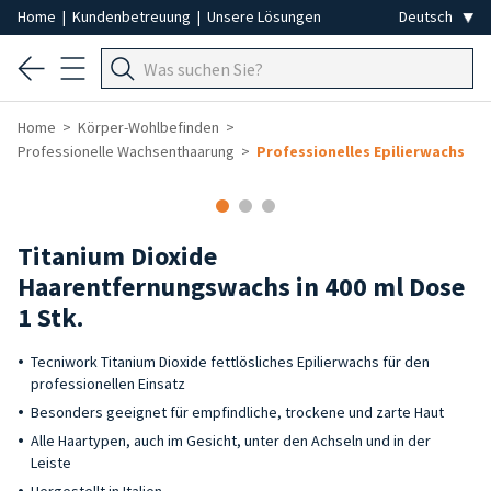
Home
|
Kundenbetreuung
|
Unsere Lösungen
Home
Körper-Wohlbefinden
Professionelle Wachsenthaarung
Professionelles Epilierwachs
Titanium Dioxide
Haarentfernungswachs in 400 ml Dose
1 Stk.
Tecniwork Titanium Dioxide fettlösliches Epilierwachs für den
professionellen Einsatz
Besonders geeignet für empfindliche, trockene und zarte Haut
Alle Haartypen, auch im Gesicht, unter den Achseln und in der
Leiste