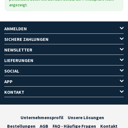
angezeigt.
ANMELDEN
SICHERE ZAHLUNGEN
NEWSLETTER
LIEFERUNGEN
SOCIAL
APP
KONTAKT
Unternehmensprofil
Unsere Lösungen
Bestellungen
AGB
FAQ - Häufige Fragen
Kontakt