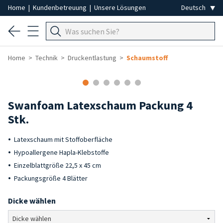
Home
|
Kundenbetreuung
|
Unsere Lösungen
Home
Technik
Druckentlastung
Schaumstoff
Swanfoam Latexschaum Packung 4
Stk.
Latexschaum mit Stoffoberfläche
Hypoallergene Hapla-Klebstoffe
Einzelblattgröße 22,5 x 45 cm
Packungsgröße 4 Blätter
Dicke wählen