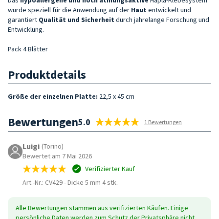
wurde speziell für die Anwendung auf der
Haut
entwickelt und
garantiert
Qualität und Sicherheit
durch jahrelange Forschung und
Entwicklung.
Pack 4 Blätter
Produktdetails
Größe der einzelnen Platte:
22,5 x 45 cm
Bewertungen
5.0
1 Bewertungen
Luigi
(Torino)
Bewertet am 7 Mai 2026
Verifizierter Kauf
Art.-Nr.: CV429
-
Dicke 5 mm 4 stk.
Alle Bewertungen stammen aus verifizierten Käufen. Einige
persönliche Daten werden zum Schutz der Privatsphäre nicht