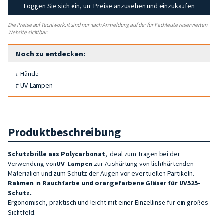
Loggen Sie sich ein, um Preise anzusehen und einzukaufen
Die Preise auf Tecniwork.it sind nur nach Anmeldung auf der für Fachleute reservierten
Website sichtbar.
Noch zu entdecken:
# Hände
# UV-Lampen
Produktbeschreibung
Schutzbrille aus Polycarbonat
, ideal zum Tragen bei der
Verwendung von
UV-Lampen
zur Aushärtung von lichthärtenden
Materialien und zum Schutz der Augen vor eventuellen Partikeln.
Rahmen in Rauchfarbe und orangefarbene Gläser für UV525-
Schutz.
Ergonomisch, praktisch und leicht mit einer Einzellinse für ein großes
Sichtfeld.