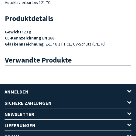
Autoklavierbar bis 121 °C.
Produktdetails
Gewicht:
23 g
CE-Kennzeichnung EN 166
Glaskennzeichnung
: 2-1.7 U 1 FT CE, UV-Schutz (EN170)
Verwandte Produkte
ANMELDEN
SICHERE ZAHLUNGEN
NEWSLETTER
LIEFERUNGEN