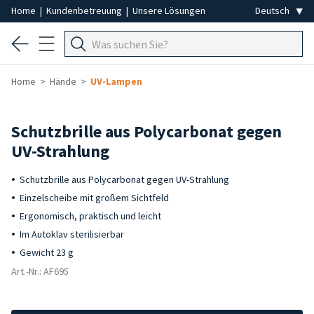
Home
|
Kundenbetreuung
|
Unsere Lösungen
Home
Hände
UV-Lampen
Schutzbrille aus Polycarbonat gegen
UV-Strahlung
Schutzbrille aus Polycarbonat gegen UV-Strahlung
Einzelscheibe mit großem Sichtfeld
Ergonomisch, praktisch und leicht
Im Autoklav sterilisierbar
Gewicht 23 g
Art.-Nr.: AF695