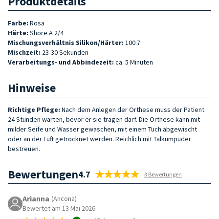
Produktdetails
Farbe:
Rosa
Härte:
Shore A 2/4
Mischungsverhältnis Silikon/Härter:
100:7
Mischzeit:
23-30 Sekunden
Verarbeitungs- und Abbindezeit:
ca. 5 Minuten
Hinweise
Richtige Pflege:
Nach dem Anlegen der Orthese muss der Patient
24 Stunden warten, bevor er sie tragen darf. Die Orthese kann mit
milder Seife und Wasser gewaschen, mit einem Tuch abgewischt
oder an der Luft getrocknet werden. Reichlich mit Talkumpuder
bestreuen.
Bewertungen
4.7
3 Bewertungen
Arianna
(Ancona)
Bewertet am 13 Mai 2026