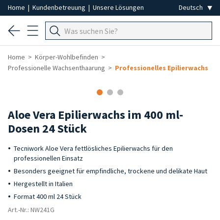
Home
|
Kundenbetreuung
|
Unsere Lösungen
Home
Körper-Wohlbefinden
Professionelle Wachsenthaarung
Professionelles Epilierwachs
-20%
Aloe Vera Epilierwachs im 400 ml-
Dosen 24 Stück
Tecniwork Aloe Vera fettlösliches Epilierwachs für den
professionellen Einsatz
Besonders geeignet für empfindliche, trockene und delikate Haut
Hergestellt in Italien
Format 400 ml 24 Stück
Art.-Nr.: NW241G