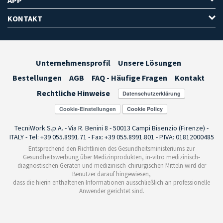
KONTAKT
Unternehmensprofil
Unsere Lösungen
Bestellungen
AGB
FAQ - Häufige Fragen
Kontakt
Rechtliche Hinweise
Cookie-Einstellungen
TecniWork S.p.A. - Via R. Benini 8 - 50013 Campi Bisenzio (Firenze) -
ITALY - Tel: +39 055.8991.71 - Fax: +39 055.8991.801 - P.IVA: 01812000485
Entsprechend den Richtlinien des Gesundheitsministeriums zur
Gesundheitswerbung über Medizinprodukten, in-vitro medizinisch-
diagnostischen Geräten und medizinisch-chirurgischen Mitteln wird der
Benutzer darauf hingewiesen,
dass die hierin enthaltenen Informationen ausschließlich an professionelle
Anwender gerichtet sind.