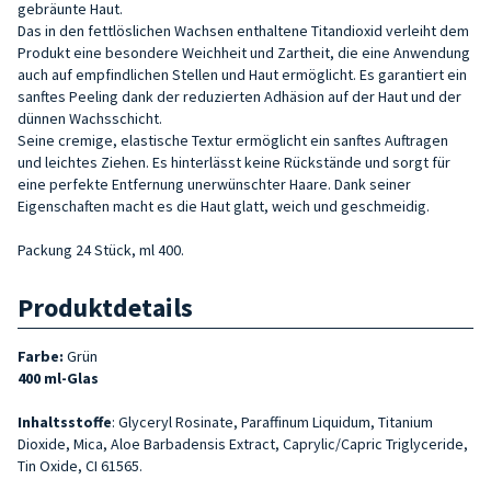
gebräunte Haut.
Das in den fettlöslichen Wachsen enthaltene Titandioxid verleiht dem
Produkt eine besondere Weichheit und Zartheit, die eine Anwendung
auch auf empfindlichen Stellen und Haut ermöglicht. Es garantiert ein
sanftes Peeling dank der reduzierten Adhäsion auf der Haut und der
dünnen Wachsschicht.
Seine cremige, elastische Textur ermöglicht ein sanftes Auftragen
und leichtes Ziehen. Es hinterlässt keine Rückstände und sorgt für
eine perfekte Entfernung unerwünschter Haare. Dank seiner
Eigenschaften macht es die Haut glatt, weich und geschmeidig.
Packung 24 Stück, ml 400.
Produktdetails
Farbe:
Grün
400 ml-Glas
Inhaltsstoffe
: Glyceryl Rosinate, Paraffinum Liquidum, Titanium
Dioxide, Mica, Aloe Barbadensis Extract, Caprylic/Capric Triglyceride,
Tin Oxide, CI 61565.