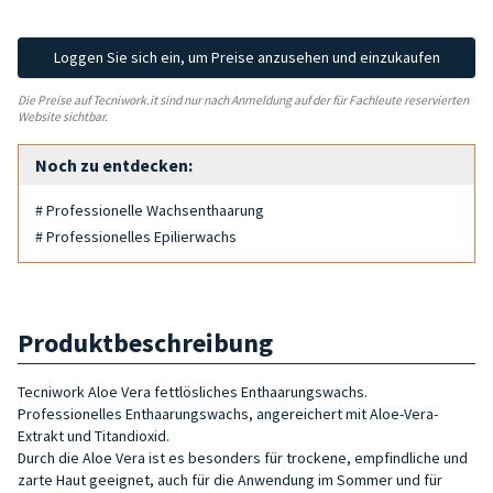
Loggen Sie sich ein, um Preise anzusehen und einzukaufen
Die Preise auf Tecniwork.it sind nur nach Anmeldung auf der für Fachleute reservierten
Website sichtbar.
Noch zu entdecken:
# Professionelle Wachsenthaarung
# Professionelles Epilierwachs
Produktbeschreibung
Tecniwork Aloe Vera fettlösliches Enthaarungswachs.
Professionelles Enthaarungswachs, angereichert mit Aloe-Vera-
Extrakt und Titandioxid.
Durch die Aloe Vera ist es besonders für trockene, empfindliche und
zarte Haut geeignet, auch für die Anwendung im Sommer und für