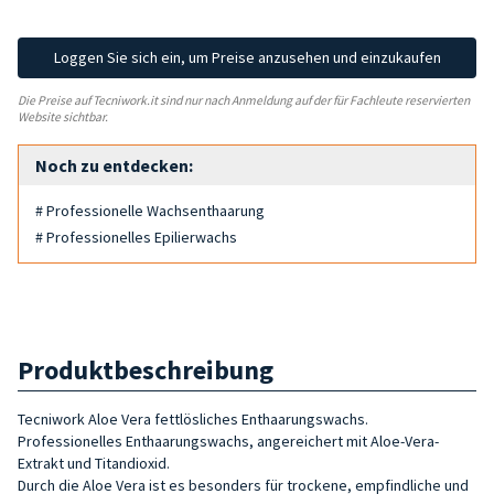
Loggen Sie sich ein, um Preise anzusehen und einzukaufen
Die Preise auf Tecniwork.it sind nur nach Anmeldung auf der für Fachleute reservierten
Website sichtbar.
Noch zu entdecken:
# Professionelle Wachsenthaarung
# Professionelles Epilierwachs
Produktbeschreibung
Tecniwork Aloe Vera fettlösliches Enthaarungswachs.
Professionelles Enthaarungswachs, angereichert mit Aloe-Vera-
Extrakt und Titandioxid.
Durch die Aloe Vera ist es besonders für trockene, empfindliche und