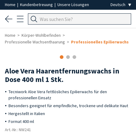
Home
|
Kundenbetreuung
|
Unsere Lösungen
Home
Körper-Wohlbefinden
Professionelle Wachsenthaarung
Professionelles Epilierwachs
Aloe Vera Haarentfernungswachs in
Dose 400 ml 1 Stk.
Tecniwork Aloe Vera fettlösliches Epilierwachs für den
professionellen Einsatz
Besonders geeignet für empfindliche, trockene und delikate Haut
Hergestellt in Italien
Format 400 ml
Art.-Nr.: NW241