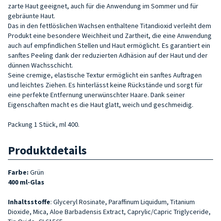
zarte Haut geeignet, auch für die Anwendung im Sommer und für
gebräunte Haut.
Das in den fettlöslichen Wachsen enthaltene Titandioxid verleiht dem
Produkt eine besondere Weichheit und Zartheit, die eine Anwendung
auch auf empfindlichen Stellen und Haut ermöglicht. Es garantiert ein
sanftes Peeling dank der reduzierten Adhäsion auf der Haut und der
dünnen Wachsschicht.
Seine cremige, elastische Textur ermöglicht ein sanftes Auftragen
und leichtes Ziehen. Es hinterlässt keine Rückstände und sorgt für
eine perfekte Entfernung unerwünschter Haare. Dank seiner
Eigenschaften macht es die Haut glatt, weich und geschmeidig.
Packung 1 Stück, ml 400.
Produktdetails
Farbe:
Grün
400 ml-Glas
Inhaltsstoffe
: Glyceryl Rosinate, Paraffinum Liquidum, Titanium
Dioxide, Mica, Aloe Barbadensis Extract, Caprylic/Capric Triglyceride,