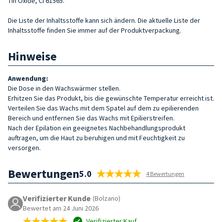
Tin Oxide, CI 61565.
Die Liste der Inhaltsstoffe kann sich ändern. Die aktuelle Liste der
Inhaltsstoffe finden Sie immer auf der Produktverpackung.
Hinweise
Anwendung:
Die Dose in den Wachswärmer stellen.
Erhitzen Sie das Produkt, bis die gewünschte Temperatur erreicht ist.
Verteilen Sie das Wachs mit dem Spatel auf dem zu epilierenden
Bereich und entfernen Sie das Wachs mit Epilierstreifen.
Nach der Epilation ein geeignetes Nachbehandlungsprodukt
auftragen, um die Haut zu beruhigen und mit Feuchtigkeit zu
versorgen.
Bewertungen
5.0
4 Bewertungen
Verifizierter Kunde
(Bolzano)
Bewertet am 24 Juni 2026
Verifizierter Kauf