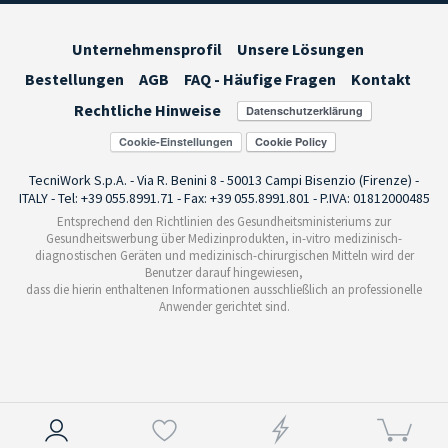
Unternehmensprofil
Unsere Lösungen
Bestellungen
AGB
FAQ - Häufige Fragen
Kontakt
Rechtliche Hinweise
Cookie-Einstellungen
TecniWork S.p.A. - Via R. Benini 8 - 50013 Campi Bisenzio (Firenze) -
ITALY - Tel: +39 055.8991.71 - Fax: +39 055.8991.801 - P.IVA: 01812000485
Entsprechend den Richtlinien des Gesundheitsministeriums zur
Gesundheitswerbung über Medizinprodukten, in-vitro medizinisch-
diagnostischen Geräten und medizinisch-chirurgischen Mitteln wird der
Benutzer darauf hingewiesen,
dass die hierin enthaltenen Informationen ausschließlich an professionelle
Anwender gerichtet sind.