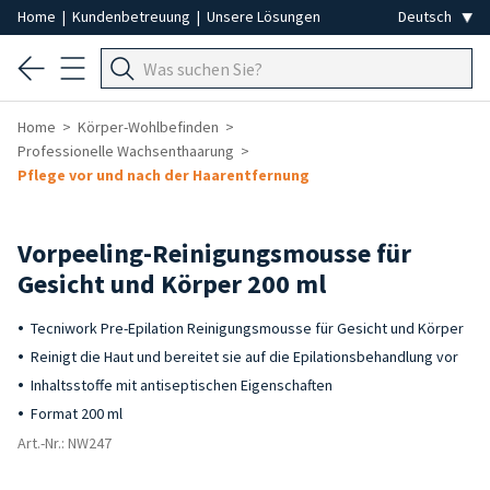
Home
|
Kundenbetreuung
|
Unsere Lösungen
Home
Körper-Wohlbefinden
Professionelle Wachsenthaarung
Pflege vor und nach der Haarentfernung
Vorpeeling-Reinigungsmousse für
Gesicht und Körper 200 ml
Tecniwork Pre-Epilation Reinigungsmousse für Gesicht und Körper
Reinigt die Haut und bereitet sie auf die Epilationsbehandlung vor
Inhaltsstoffe mit antiseptischen Eigenschaften
Format 200 ml
Art.-Nr.: NW247