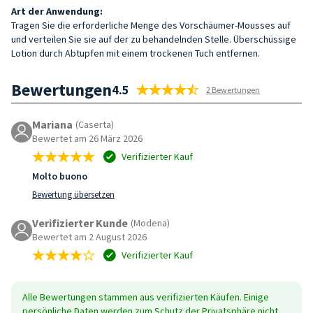
Art der Anwendung:
Tragen Sie die erforderliche Menge des Vorschäumer-Mousses auf
und verteilen Sie sie auf der zu behandelnden Stelle. Überschüssige
Lotion durch Abtupfen mit einem trockenen Tuch entfernen.
Bewertungen
4.5
2 Bewertungen
Mariana
(Caserta)
Bewertet am 26 März 2026
Verifizierter Kauf
Molto buono
Bewertung übersetzen
Verifizierter Kunde
(Modena)
Bewertet am 2 August 2026
Verifizierter Kauf
Alle Bewertungen stammen aus verifizierten Käufen. Einige
persönliche Daten werden zum Schutz der Privatsphäre nicht