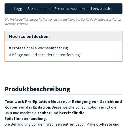
Loggen Sie sich ein, um Preise anzusehen und einzukaufen
Die Preise auf Tecniwork.it sind nur nach Anmeldung auf der für Fachleute reservierten
Website sichtbar.
Noch zu entdecken:
# Professionelle Wachsenthaarung
# Pflege vor und nach der Haarentfernung
Produktbeschreibung
Tecniwork P
re-Epilation Mousse
zur
Reinigung von Gesicht und
Körper vor der Epilation
. Diese weiche Schaumlotion reinigt die
Haut und macht sie
sauber und
bereit für die
Epilationsbehandlung
.
Die Behandlung vor dem Wachsen entfernt auch Make-up-Reste und