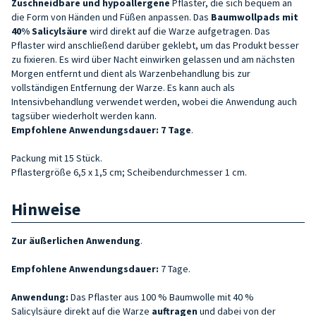
Zuschneidbare und hypoallergene
Pflaster, die sich bequem an
die Form von Händen und Füßen anpassen. Das
Baumwollpads mit
40% Salicylsäure
wird direkt auf die Warze aufgetragen. Das
Pflaster wird anschließend darüber geklebt, um das Produkt besser
zu fixieren. Es wird über Nacht einwirken gelassen und am nächsten
Morgen entfernt und dient als Warzenbehandlung bis zur
vollständigen Entfernung der Warze. Es kann auch als
Intensivbehandlung verwendet werden, wobei die Anwendung auch
tagsüber wiederholt werden kann.
Empfohlene Anwendungsdauer: 7 Tage
.
Packung mit 15 Stück.
Pflastergröße 6,5 x 1,5 cm; Scheibendurchmesser 1 cm.
Hinweise
Zur äußerlichen Anwendung
.
Empfohlene Anwendungsdauer:
7 Tage.
Anwendung:
Das Pflaster aus 100 % Baumwolle mit 40 %
Salicylsäure direkt auf die Warze
auftragen
und dabei von der