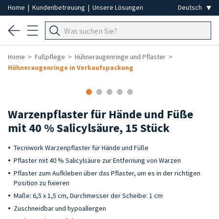
Home
|
Kundenbetreuung
|
Unsere Lösungen
Home
Fußpflege
Hühneraugenringe und Pflaster
Hühneraugenringe in Verkaufspackung
Warzenpflaster für Hände und Füße
mit 40 % Salicylsäure, 15 Stück
Tecniwork Warzenpflaster für Hände und Füße
Pflaster mit 40 % Salicylsäure zur Entfernung von Warzen
Pflaster zum Aufkleben über das Pflaster, um es in der richtigen
Position zu fixieren
Maße: 6,5 x 1,5 cm, Durchmesser der Scheibe: 1 cm
Zuschneidbar und hypoallergen