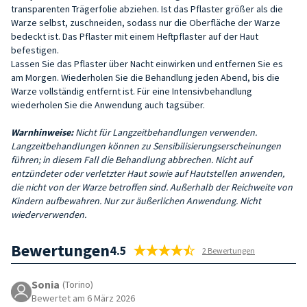
transparenten Trägerfolie abziehen. Ist das Pflaster größer als die
Warze selbst, zuschneiden, sodass nur die Oberfläche der Warze
bedeckt ist. Das Pflaster mit einem Heftpflaster auf der Haut
befestigen.
Lassen Sie das Pflaster über Nacht einwirken und entfernen Sie es
am Morgen. Wiederholen Sie die Behandlung jeden Abend, bis die
Warze vollständig entfernt ist. Für eine Intensivbehandlung
wiederholen Sie die Anwendung auch tagsüber.
Warnhinweise:
Nicht für Langzeitbehandlungen verwenden.
Langzeitbehandlungen können zu Sensibilisierungserscheinungen
führen; in diesem Fall die Behandlung abbrechen. Nicht auf
entzündeter oder verletzter Haut sowie auf Hautstellen anwenden,
die nicht von der Warze betroffen sind. Außerhalb der Reichweite von
Kindern aufbewahren. Nur zur äußerlichen Anwendung. Nicht
wiederverwenden.
Bewertungen
4.5
2 Bewertungen
Sonia
(Torino)
Bewertet am 6 März 2026