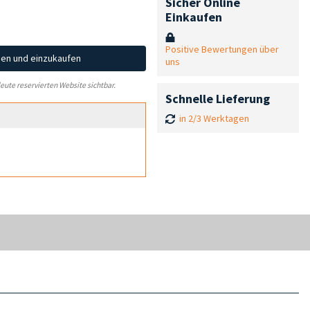
Sicher Online
Einkaufen
Positive Bewertungen über
hen und einzukaufen
uns
leute reservierten Website sichtbar.
Schnelle Lieferung
in 2/3 Werktagen