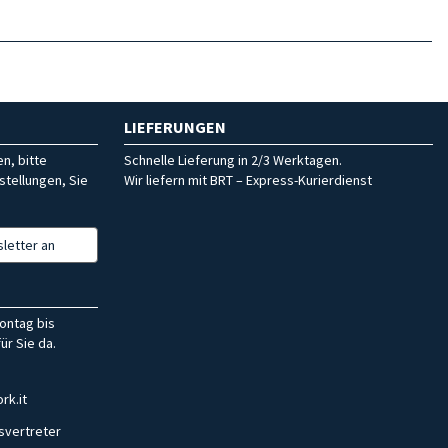
LIEFERUNGEN
n, bitte
Schnelle Lieferung in 2/3 Werktagen.
stellungen, Sie
Wir liefern mit BRT – Express-Kurierdienst
letter an
ontag bis
ür Sie da.
rk.it
svertreter