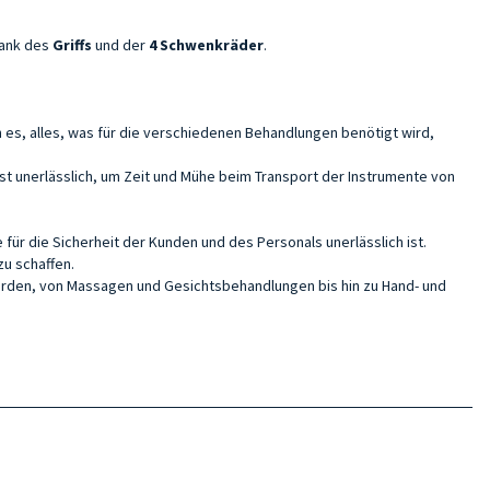
dank des
Griffs
und der
4 Schwenkräder
.
es, alles, was für die verschiedenen Behandlungen benötigt wird,
t unerlässlich, um Zeit und Mühe beim Transport der Instrumente von
für die Sicherheit der Kunden und des Personals unerlässlich ist.
zu schaffen.
erden, von Massagen und Gesichtsbehandlungen bis hin zu Hand- und