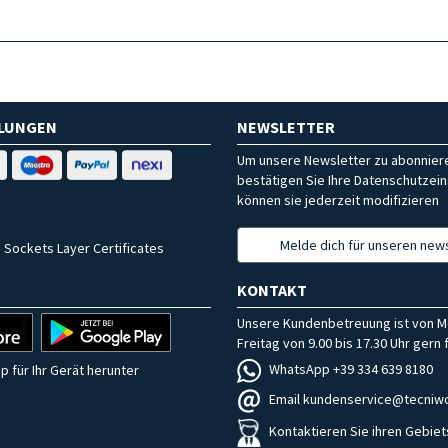
HLUNGEN
NEWSLETTER
Um unsere Newsletter zu abonniere
bestätigen Sie Ihre Datenschutzein
können sie jederzeit modifizieren
Melde dich für unseren news
 Sockets Layer Certificates
KONTAKT
Unsere Kundenbetreuung ist von M
Freitag von 9.00 bis 17.30 Uhr gern f
WhatsApp +39 334 639 8180
p für Ihr Gerät herunter
Email kundenservice@tecniwo
Kontaktieren Sie ihren Gebiet