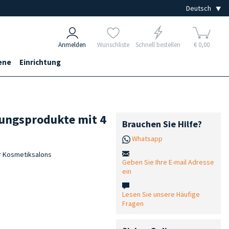
Anmelden
Wunschliste
Schnell bestellen
€ 0,00
ene
Einrichtung
nungsprodukte mit 4
Brauchen Sie Hilfe?
Whatsapp
ür Kosmetiksalons
Geben Sie Ihre E-mail Adresse
ein
Lesen Sie unsere Häufige
Fragen