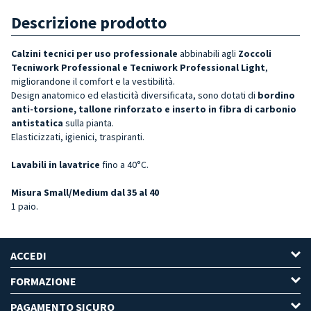
Descrizione prodotto
Calzini tecnici per uso professionale
abbinabili agli
Zoccoli
Tecniwork Professional e Tecniwork Professional Light
,
migliorandone il comfort e la vestibilità.
Design anatomico ed elasticità diversificata, sono dotati di
bordino
anti-torsione, tallone rinforzato e inserto in fibra di carbonio
antistatica
sulla pianta.
Elasticizzati, igienici, traspiranti.
Lavabili in lavatrice
fino a 40°C.
Misura Small/Medium dal 35 al 40
1 paio.
ACCEDI
FORMAZIONE
PAGAMENTO SICURO