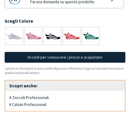
Fai una domanda su questo prodotto
Scegli Colore
Accedi per conoscere i prezzi e acquistare
I prezzi su Tecniwork.it sono visibili dopo aver effettuato il login al sito web riservato ai
professionisti del settore.
Scopri anche:
# Zoccoli Professionali
# Calzini Professional