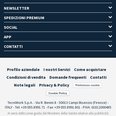
NEWSLETTER
SPEDIZIONI PREMIUM
SOCIAL
APP
CONTATTI
Profilo aziendale
I nostri Servizi
Come acquistare
Condizioni di vendita
Domande frequenti
Contatti
Note legali
Privacy & Policy
Preferenze cookie
TecniWork S.p.A. - Via R. Benini 8 - 50013 Campi Bisenzio (Firenze) -
ITALY - Tel: +39 055.8991.71 - Fax: +39 055.8991.801 - P.IVA: 01812000485
Ai sensi delle Linee guida del Ministero della Salute relative alla pubblicità