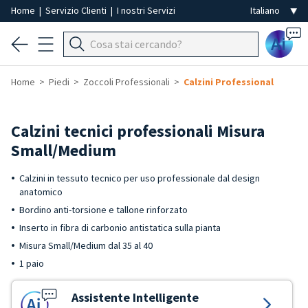
Home
|
Servizio Clienti
|
I nostri Servizi
Ai
Home
Piedi
Zoccoli Professionali
Calzini Professional
Calzini tecnici professionali Misura
Small/Medium
Calzini in tessuto tecnico per uso professionale dal design
anatomico
Bordino anti-torsione e tallone rinforzato
Inserto in fibra di carbonio antistatica sulla pianta
Misura Small/Medium dal 35 al 40
1 paio
Assistente Intelligente