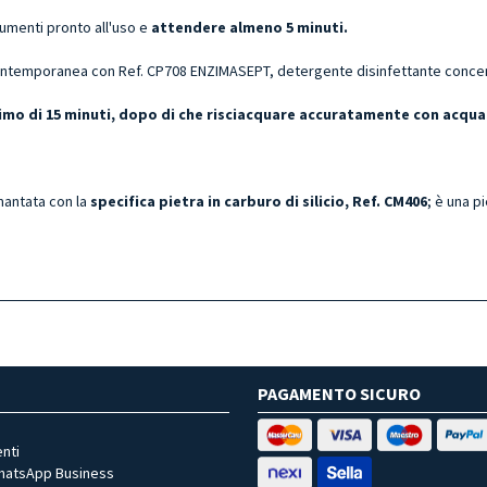
rumenti pronto all'uso e
attendere almeno 5 minuti.
ntemporanea con Ref. CP708 ENZIMASEPT, detergente disinfettante concentr
ssimo di 15 minuti, dopo di che risciacquare accuratamente con acqua
amantata con la
specifica pietra in carburo di silicio, Ref. CM406
; è una p
PAGAMENTO SICURO
nti
WhatsApp Business