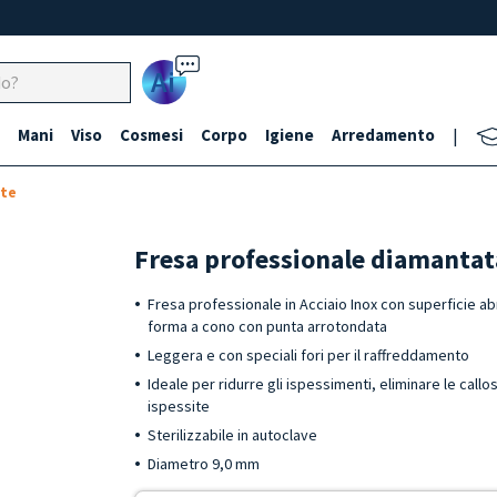
Ai
Mani
Viso
Cosmesi
Corpo
Igiene
Arredamento
|
te
Fresa professionale diamanta
Fresa professionale in Acciaio Inox con superficie a
forma a cono con punta arrotondata
Leggera e con speciali fori per il raffreddamento
Ideale per ridurre gli ispessimenti, eliminare le callos
ispessite
Sterilizzabile in autoclave
Diametro 9,0 mm