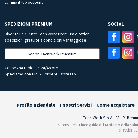
Elimina il tuo account
SPEDIZIONI PREMIUM
SOCIAL
Diventa un cliente Tecniwork Premium e ottieni
spedizioni gratuite a condizioni vantaggiose.
Scopri Tecniwork Premium
Consegna rapida in 24/48 ore.
Spediamo con BRT - Corriere Espresso
Profilo aziendale
I nostri Servizi
Come acquistare
TecniWork S.p.A. - Via R. Benin
Ai sensi delle Linee guida del Ministero della Salu
si avvisa l