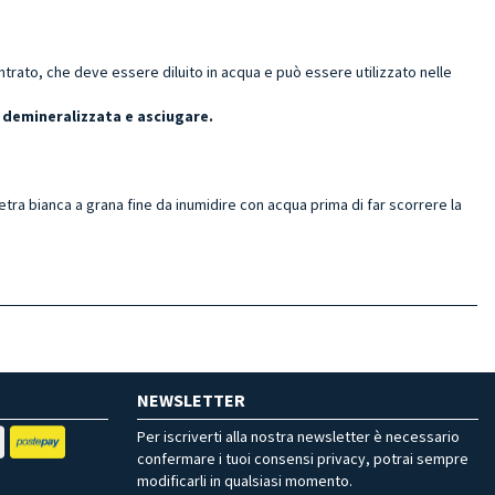
ato, che deve essere diluito in acqua e può essere utilizzato nelle
 demineralizzata e asciugare.
ietra bianca a grana fine da inumidire con acqua prima di far scorrere la
NEWSLETTER
Per iscriverti alla nostra newsletter è necessario
confermare i tuoi consensi privacy, potrai sempre
modificarli in qualsiasi momento.