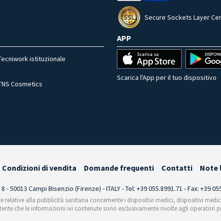
Secure Sockets Layer Cer
APP
Tecniwork istituzionale
Scarica l'App per il tuo dispositivo
TNS Cosmetics
Condizioni di vendita
Domande frequenti
Contatti
Note 
i 8 - 50013 Campi Bisenzio (Firenze) - ITALY - Tel: +39 055.8991.71 - Fax: +39 0
te relative alla pubblicità sanitaria concernente i dispositivi medici, dispositivi medi
'utente che le informazioni ivi contenute sono esclusivamente rivolte agli operatori pr