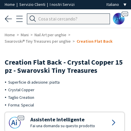
Home
|
Servizio Clienti
|
I nostri Servizi
Ai
Home
Mani
Nail Art per unghie
Swarovski® Tiny Treasures per unghie
Creation Flat Back
Creation Flat Back - Crystal Copper 15
pz - Swarovski Tiny Treasures
Superficie di adesione: piatta
Crystal Copper
Taglio Creation
Forma: Special
Assistente Intelligente
Fai una domanda su questo prodotto