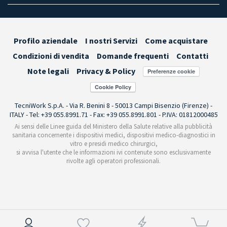
Profilo aziendale
I nostri Servizi
Come acquistare
Condizioni di vendita
Domande frequenti
Contatti
Note legali
Privacy & Policy
Preferenze cookie
TecniWork S.p.A. - Via R. Benini 8 - 50013 Campi Bisenzio (Firenze) -
ITALY - Tel: +39 055.8991.71 - Fax: +39 055.8991.801 - P.IVA: 01812000485
Ai sensi delle Linee guida del Ministero della Salute relative alla pubblicità
sanitaria concernente i dispositivi medici, dispositivi medico-diagnostici in
vitro e presidi medico chirurgici,
si avvisa l'utente che le informazioni ivi contenute sono esclusivamente
rivolte agli operatori professionali.