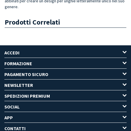
abbinati per creare un design per unghie letteralmente unico nel suo
genere.
Prodotti Correlati
ACCEDI
FORMAZIONE
PAGAMENTO SICURO
NEWSLETTER
SPEDIZIONI PREMIUM
SOCIAL
APP
CONTATTI