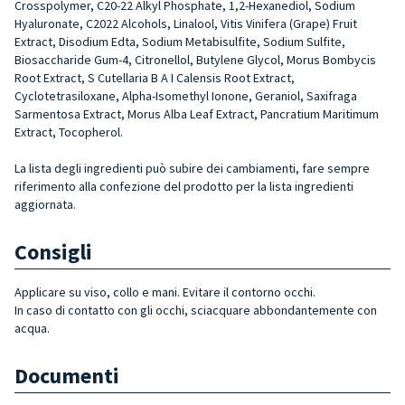
Crosspolymer, C20-22 Alkyl Phosphate, 1,2-Hexanediol, Sodium
Hyaluronate, C2022 Alcohols, Linalool, Vitis Vinifera (Grape) Fruit
Extract, Disodium Edta, Sodium Metabisulfite, Sodium Sulfite,
Biosaccharide Gum-4, Citronellol, Butylene Glycol, Morus Bombycis
Root Extract, S Cutellaria B A I Calensis Root Extract,
Cyclotetrasiloxane, Alpha-Isomethyl Ionone, Geraniol, Saxifraga
Sarmentosa Extract, Morus Alba Leaf Extract, Pancratium Maritimum
Extract, Tocopherol.
La lista degli ingredienti può subire dei cambiamenti, fare sempre
riferimento alla confezione del prodotto per la lista ingredienti
aggiornata.
Consigli
Applicare su viso, collo e mani. Evitare il contorno occhi.
In caso di contatto con gli occhi, sciacquare abbondantemente con
acqua.
Documenti