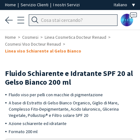
Home
|
Servizio Clienti
|
I nostri Servizi
Ai
Home
Cosmesi
Linea Cosmetica Docteur Renaud
Cosmesi Viso Docteur Renaud
Linea viso Schiarente al Gelso Bianco
Fluido Schiarente e Idratante SPF 20 al
Gelso Bianco 200 ml
Fluido viso per pelli con macchie di pigmentazione
A base di Estratto di Gelso Bianco Organico, Giglio di Mare,
Complesso Fito-Depigmentante, Acido Ialuronico, Glicerina
Vegetale, Pollustop® e Filtro solare SPF 20
Azione schiarente ed idratante
Formato 200 ml