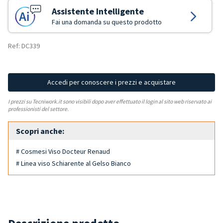
Assistente Intelligente
Fai una domanda su questo prodotto
Ref: DC339
Accedi per conoscere i prezzi e acquistare
I prezzi su Tecniwork.it sono visibili dopo aver effettuato il login al sito web riservato ai
professionisti del settore.
Scopri anche:
# Cosmesi Viso Docteur Renaud
# Linea viso Schiarente al Gelso Bianco